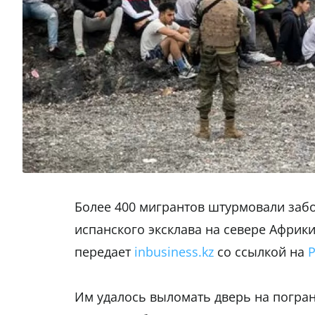
Более 400 мигрантов штурмовали забо
испанского эксклава на севере Африки
передает
inbusiness.kz
со ссылкой на
Им удалось выломать дверь на погра