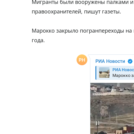
Мигранты были вооружены палками и 
правоохранителей, пишут газеты.
Марокко закрыло погранпереходы на г
года.