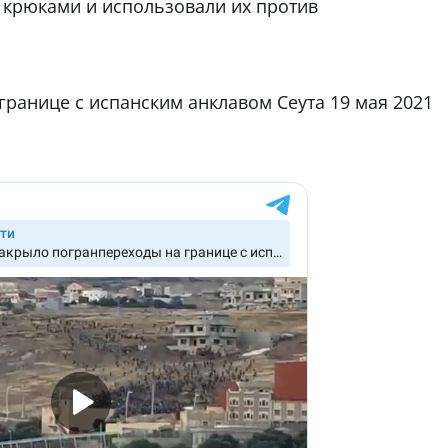
крюками и использовали их против
ранице с испанским анклавом Сеута 19 мая 2021