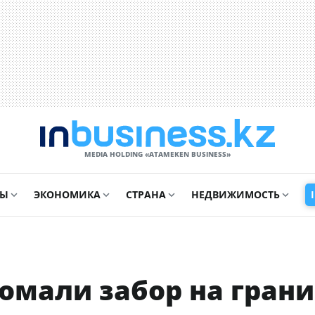
MEDIA HOLDING «ATAMEKЕN BUSINESS»
СЫ
ЭКОНОМИКА
СТРАНА
НЕДВИЖИМОСТЬ
омали забор на гран