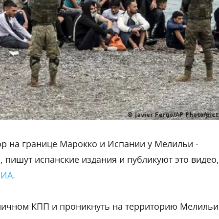
р на границе Марокко и Испании у Мелильи -
, пишут испанские издания и публикуют это видео,
РИА.
ничном КПП и проникнуть на территорию Мелильи