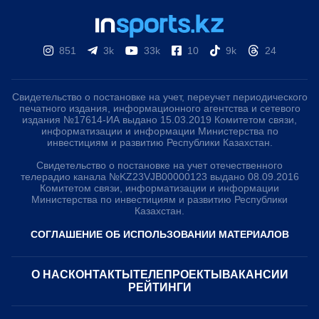
851
3k
33k
10
9k
24
Свидетельство о постановке на учет, переучет периодического
печатного издания, информационного агентства и сетевого
издания №17614-ИА выдано 15.03.2019 Комитетом связи,
информатизации и информации Министерства по
инвестициям и развитию Республики Казахстан.
Свидетельство о постановке на учет отечественного
телерадио канала №KZ23VJB00000123 выдано 08.09.2016
Комитетом связи, информатизации и информации
Министерства по инвестициям и развитию Республики
Казахстан.
СОГЛАШЕНИЕ ОБ ИСПОЛЬЗОВАНИИ МАТЕРИАЛОВ
О НАС
КОНТАКТЫ
ТЕЛЕПРОЕКТЫ
ВАКАНСИИ
РЕЙТИНГИ