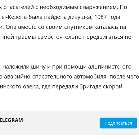
ж спасателей с необходимым снаряжением. По
ы-Кезень была найдена девушка, 1987 года
. Она вместе со своим спутником каталась на
енной травмы самостоятельно передвигаться не
: наложили шину и при помощи альпинистского
 аварийно-спасательного автомобиля, после чег
нского озера, где передали бригаде скорой
TELEGRAM
Подписаться