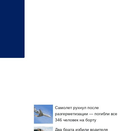
Самолет рухнул после
разгерметизации — погибли все
346 человек на борту
Два брата избили водителя