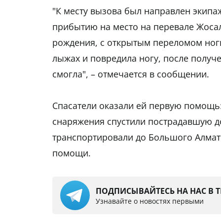
"К месту вызова был направлен экипа
прибытию на место на перевале Жосал
рождения, с открытым переломом ноги
лыжах и повредила ногу, после получ
смогла", – отмечается в сообщении.
Спасатели оказали ей первую помощь
снаряжения спустили пострадавшую до
транспортировали до Большого Алмати
помощи.
ПОДПИСЫВАЙТЕСЬ НА НАС В 
Узнавайте о новостях первыми