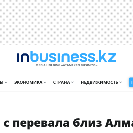
MEDIA HOLDING «ATAMEKЕN BUSINESS»
СЫ
ЭКОНОМИКА
СТРАНА
НЕДВИЖИМОСТЬ
 с перевала близ Ал