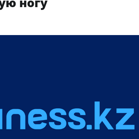
ую ногу