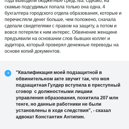
года выводили бюджетные средства. Однако, на
скамью подсудимых попала только она одна. 4
бухгалтера городского отдела образования, которые и
перечисляли денег больше, чем положено, сначала
сделали свидетелями с правом на защиту, а потом и
вовсе потеряли к ним интерес. Обвинение женщине
предъявили на основании слов бывших коллег и
аудитора, который проверял денежные переводы на
основе копий документов.
"Квалификация моей подзащитной в
обвинительном акте звучит так, что моя
подзащитная Гулдер вступила в преступный
сговор с должностными лицами
управления образования, похитила 207 млн
тенге, но данные работники не были
установлены в ходе следствия", - сказал
адвокат Константин Антипин.