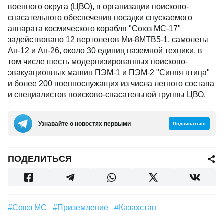
военного округа (ЦВО), в организации поисково-
спасательного обеспечения посадки спускаемого
аппарата космического корабля "Союз МС-17"
задействовано 12 вертолетов Ми-8МТВ5-1, самолеты
Ан-12 и Ан-26, около 30 единиц наземной техники, в
том числе шесть модернизированных поисково-
эвакуационных машин ПЭМ-1 и ПЭМ-2 "Синяя птица"
и более 200 военнослужащих из числа летного состава
и специалистов поисково-спасательной группы ЦВО.
Узнавайте о новостях первыми
Подписаться
ПОДЕЛИТЬСЯ
#Союз МС
#Приземление
#Казахстан