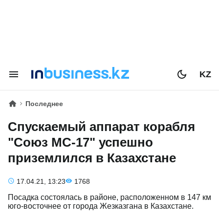
KZ
Последнее
Спускаемый аппарат корабля
"Союз МС-17" успешно
приземлился в Казахстане
17.04.21, 13:23
1768
Посадка состоялась в районе, расположенном в 147 км
юго-восточнее от города Жезказгана в Казахстане.