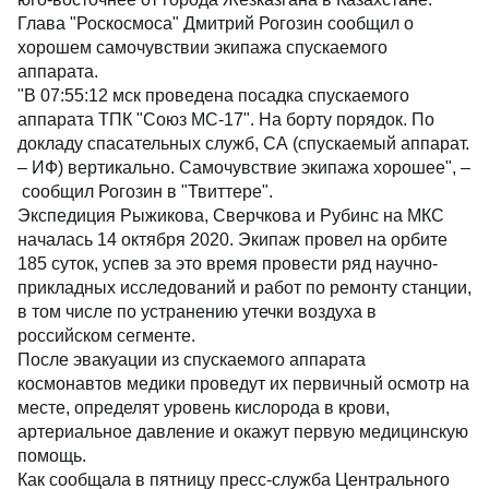
Глава "Роскосмоса" Дмитрий Рогозин сообщил о
хорошем самочувствии экипажа спускаемого
аппарата.
"В 07:55:12 мск проведена посадка спускаемого
аппарата ТПК "Союз МС-17". На борту порядок. По
докладу спасательных служб, СА (спускаемый аппарат.
– ИФ) вертикально. Самочувствие экипажа хорошее", –
сообщил Рогозин в "Твиттере".
Экспедиция Рыжикова, Сверчкова и Рубинс на МКС
началась 14 октября 2020. Экипаж провел на орбите
185 суток, успев за это время провести ряд научно-
прикладных исследований и работ по ремонту станции,
в том числе по устранению утечки воздуха в
российском сегменте.
После эвакуации из спускаемого аппарата
космонавтов медики проведут их первичный осмотр на
месте, определят уровень кислорода в крови,
артериальное давление и окажут первую медицинскую
помощь.
Как сообщала в пятницу пресс-служба Центрального