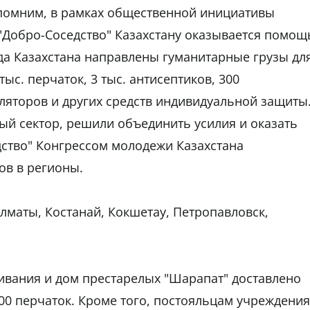
помним, в рамках общественной инициативы
"Добро-Соседство" Казахстану оказывается помощ
ода Казахстана направлены гуманитарные грузы дл
тыс. перчаток, 3 тыс. антисептиков, 300
аляторов и других средств индивидуальной защиты
ный сектор, решили объединить усилия и оказать
дство" Конгрессом молодежи Казахстана
ов в регионы.
Алматы, Костанай, Кокшетау, Петропавловск,
ивания и дом престарелых "Шарапат" доставлено
000 перчаток. Кроме того, постояльцам учреждения