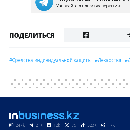
Узнавайте о новостях первыми
ПОДЕЛИТЬСЯ
#Средства индивидуальной защиты
#Лекарства
247k
21k
12k
75
523k
17k