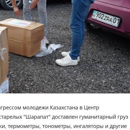
нгрессом молодежи Казахстана в Центр
старелых "Шарапат" доставлен гуманитарный груз
ики, термометры, тонометры, ингаляторы и другие