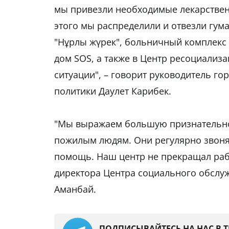
мы привезли необходимые лекарствен
этого мы распределили и отвезли гум
"Нұрлы жүрек", больничный комплекс 
дом SOS, а также в Центр ресоциализ
ситуации", – говорит руководитель г
политики Даулет Карибек.
"Мы выражаем большую признательно
пожилым людям. Они регулярно звонят
помощь. Наш центр не прекращал рабо
директора Центра социального обслу
Аманбай.
ПОДПИСЫВАЙТЕСЬ НА НАС В 