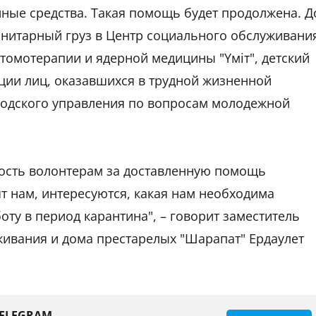
ные средства. Такая помощь будет продолжена. Д
анитарный груз в Центр социального обслуживани
томотерапии и ядерной медицины "Үміт", детский
ации лиц, оказавшихся в трудной жизненной
ородского управления по вопросам молодежной
сть волонтерам за доставленную помощь
 нам, интересуются, какая нам необходима
ту в период карантина", – говорит заместитель
живания и дома престарелых "Шарапат" Ердаулет
TELEGRAM