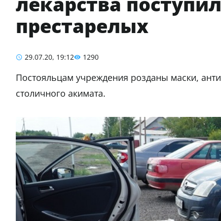
лекарства поступи
престарелых
29.07.20, 19:12
1290
Постояльцам учреждения розданы маски, анти
столичного акимата.