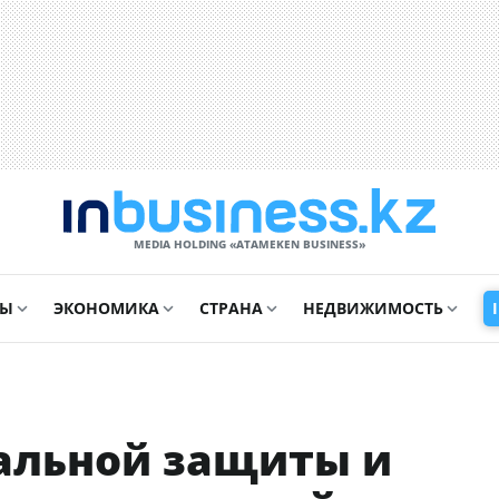
MEDIA HOLDING «ATAMEKЕN BUSINESS»
СЫ
ЭКОНОМИКА
СТРАНА
НЕДВИЖИМОСТЬ
альной защиты и