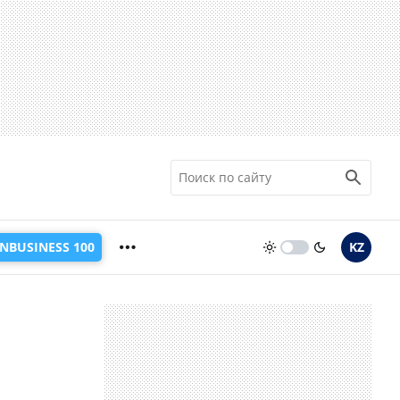
INBUSINESS 100
KZ