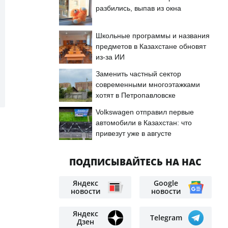
разбились, выпав из окна
Школьные программы и названия
предметов в Казахстане обновят
из-за ИИ
Заменить частный сектор
современными многоэтажками
хотят в Петропавловске
Volkswagen отправил первые
автомобили в Казахстан: что
привезут уже в августе
ПОДПИСЫВАЙТЕСЬ НА НАС
Яндекс
Google
новости
новости
Яндекс
Telegram
Дзен