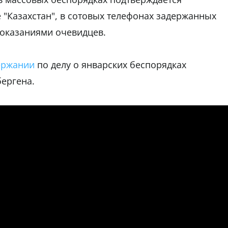
 "Казахстан", в сотовых телефонах задержанных
показаниями очевидцев.
ержании
по делу о январских беспорядках
бергена.