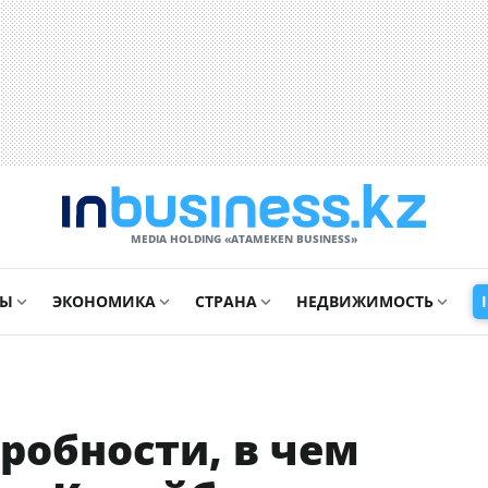
MEDIA HOLDING «ATAMEKЕN BUSINESS»
СЫ
ЭКОНОМИКА
СТРАНА
НЕДВИЖИМОСТЬ
робности, в чем