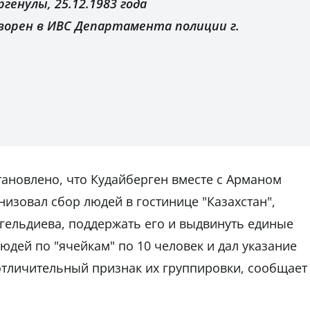
генулы, 25.12.1983 года
ворен в ИВС Департамента полиции г.
ановлено, что Кудайберген вместе с Арманом
изовал сбор людей в гостинице "Казахстан",
гельдиева, поддержать его и выдвинуть единые
людей по "ячейкам" по 10 человек и дал указание
 отличительный признак их группировки, сообщает