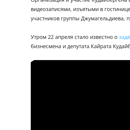
видеозаписями, изъятыми в гостинице
участников группы Джумагельдиева, 
Утром 22 апреля стало известно о
зад
бизнесмена и депутата Кайрата Кудай