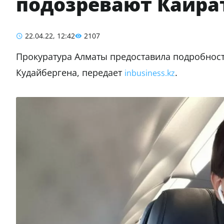
подозревают Кайра
22.04.22, 12:42
2107
Прокуратура Алматы предоставила подробност
Кудайбергена, передает
.
inbusiness.kz