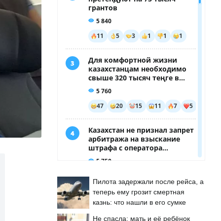
Пилота задержали после рейса, а
теперь ему грозит смертная
казнь: что нашли в его сумке
Не спасла: мать и её ребёнок