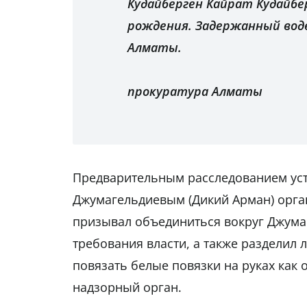
Кудайберген Кайрат Кудайбер
рождения. Задержанный вод
Алматы.
прокуратура Алматы
Предварительным расследованием уст
Джумагельдиевым (Дикий Арман) орган
призывал объединиться вокруг Джума
требования власти, а также разделил 
повязать белые повязки на руках как
надзорный орган.