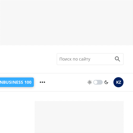
INBUSINESS 100
KZ