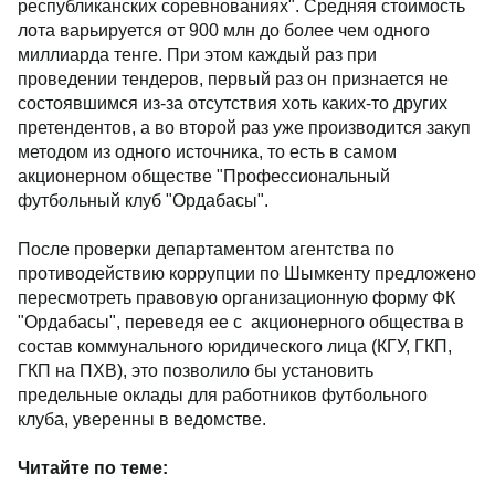
республиканских соревнованиях". Средняя стоимость
лота варьируется от 900 млн до более чем одного
миллиарда тенге. При этом каждый раз при
проведении тендеров, первый раз он признается не
состоявшимся из-за отсутствия хоть каких-то других
претендентов, а во второй раз уже производится закуп
методом из одного источника, то есть в самом
акционерном обществе "Профессиональный
футбольный клуб "Ордабасы".
После проверки департаментом агентства по
противодействию коррупции по Шымкенту предложено
пересмотреть правовую организационную форму ФК
"Ордабасы", переведя ее с акционерного общества в
состав коммунального юридического лица (КГУ, ГКП,
ГКП на ПХВ), это позволило бы установить
предельные оклады для работников футбольного
клуба, уверенны в ведомстве.
Читайте по теме: