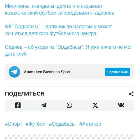
Миллионы, скандалы, долги: что скрывает
казахстанский футбол за пределами стадионов
ФК "Ордабасы" – должник по налогам и может
лишиться детского футбольного центра
Седнев – об уходе из "Ордабасы": Я уже ничего не мог
дать клуб
Аtameken Business Sport
Подписаться
ПОДЕЛИТЬСЯ
#Спорт
#футбол
#Ордабасы
#Антикор