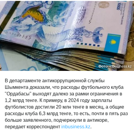
Фото:
inbusiness.kz
В департаменте антикоррупционной службы
Шымкента доказали, что расходы футбольного клуба
"Ордабасы" выходят далеко за рамки ограничения в
1,2 млрд тенге. К примеру, в 2024 году зарплаты
футболистов достигли 20 млн тенге в месяц, а общие
расходы клуба 6,3 млрд тенге, то есть, почти в пять раз
больше заявленного, подчеркнули в антикоре,
передает корреспондент
inbusiness.kz
.