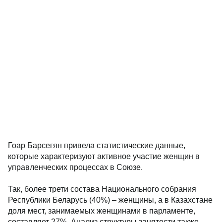
Гоар Барсегян привела статистические данные,
которые характеризуют активное участие женщин в
управленческих процессах в Союзе.
Так, более трети состава Национального собрания
Республики Беларусь (40%) – женщины, а в Казахстане
доля мест, занимаемых женщинами в парламенте,
составляет 27%. Анализ структуры занятости также