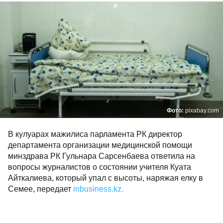
Фото:
pixabay.com
В кулуарах мажилиса парламента РК директор
департамента организации медицинской помощи
минздрава РК Гульнара Сарсенбаева ответила на
вопросы журналистов о состоянии учителя Куата
Айткалиева, который упал с высоты, наряжая елку в
Семее, передает
inbusiness.kz.