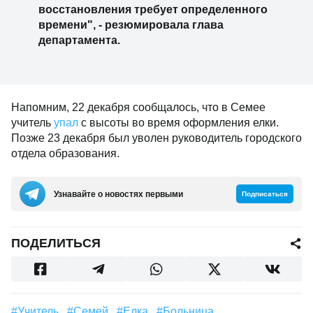
восстановления требует определенного
времени", - резюмировала глава
департамента.
Напомним, 22 декабря сообщалось, что в Семее
учитель
упал
с высоты во время оформления елки.
Позже 23 декабря был уволен руководитель городского
отдела образования.
Узнавайте о новостях первыми
Подписаться
ПОДЕЛИТЬСЯ
#Учитель
#Семей
#Елка
#больница