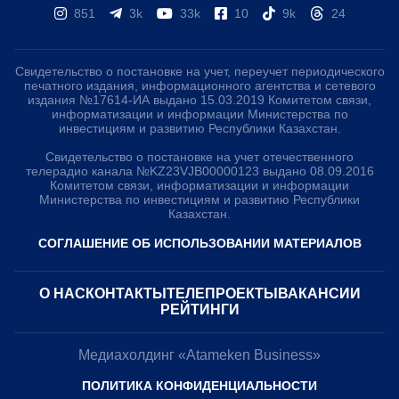
851
3k
33k
10
9k
24
Свидетельство о постановке на учет, переучет периодического
печатного издания, информационного агентства и сетевого
издания №17614-ИА выдано 15.03.2019 Комитетом связи,
информатизации и информации Министерства по
инвестициям и развитию Республики Казахстан.
Свидетельство о постановке на учет отечественного
телерадио канала №KZ23VJB00000123 выдано 08.09.2016
Комитетом связи, информатизации и информации
Министерства по инвестициям и развитию Республики
Казахстан.
СОГЛАШЕНИЕ ОБ ИСПОЛЬЗОВАНИИ МАТЕРИАЛОВ
О НАС
КОНТАКТЫ
ТЕЛЕПРОЕКТЫ
ВАКАНСИИ
РЕЙТИНГИ
Медиахолдинг «Atameken Business»
ПОЛИТИКА КОНФИДЕНЦИАЛЬНОСТИ