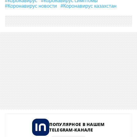
#Коронавирус
#коронавирус симптомы
#коронавирус новости
#коронавирус казахстан