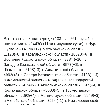
Всего в стране подтвержден 108 тыс. 561 случай, из
них в Алматы - 14430(+11 за минувшие сутки), в Нур-
Султане - 14170(+17), в Атырауской области -
11128(+8), в Карагандинской области - 10328(+6), в
Восточно-Казахстанской области - 8884 (+16), в
Западно-Казахстанской области - 6877(+3), в
Шымкенте - 5198(+3), в Алматинской области -
4992(+3), в Северо-Казахстанской области - 4183(+14),
в Жамбылской области - 4134(+2), в Павлодарской
области - 3975(+9), в Акмолинской области - 3514(+4), в
Костанайской области - 3508(+3), в Туркестанской
области - 3392(+4), в Мангистауской области - 3349(+3),
в Актюбинской области - 3254 (+1), в Кызылординской