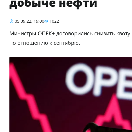
добыче нефти
05.09.22, 19:00
1022
Министры ОПЕК+ договорились снизить квоту п
по отношению к сентябрю.