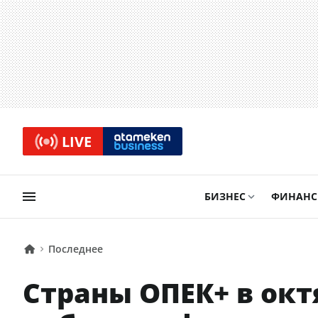
LIVE
БИЗНЕС
ФИНАН
Последнее
Страны ОПЕК+ в окт