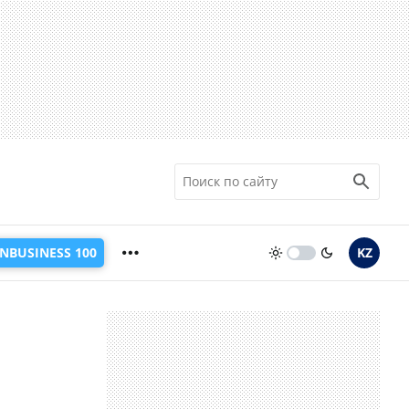
INBUSINESS 100
KZ