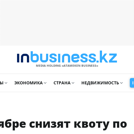
MEDIA HOLDING «ATAMEKЕN BUSINESS»
СЫ
ЭКОНОМИКА
СТРАНА
НЕДВИЖИМОСТЬ
ябре снизят квоту по