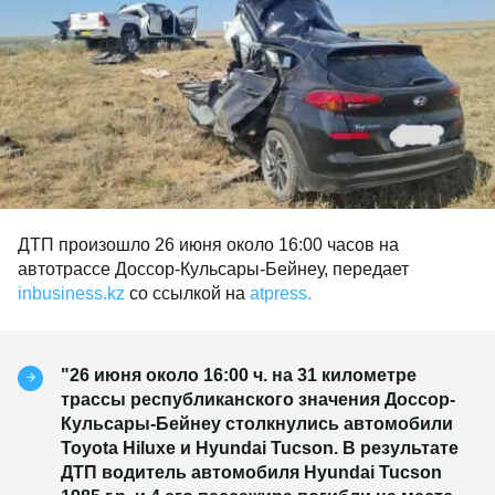
ДТП произошло 26 июня около 16:00 часов на
автотрассе Доссор-Кульсары-Бейнеу, передает
inbusiness.kz
со ссылкой на
atpress.
"26 июня около 16:00 ч. на 31 километре
трассы республиканского значения Доссор-
Кульсары-Бейнеу столкнулись автомобили
Toyota Hiluxe и Hyundai Tucson. В результате
ДТП водитель автомобиля Hyundai Tucson