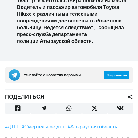
1985 г.р. и 4 его пассажира погибли на месте.
Водитель и пассажир автомобиля Toyota
Hiluxe с различными телесными
повреждениями доставлены в областную
больницу. Ведется следствие", - сообщила
пресс-служба департамента
полиции Атырауской области.
Узнавайте о новостях первыми
Подписаться
ПОДЕЛИТЬСЯ
#ДТП
#смертельное дтп
#Атырауская область