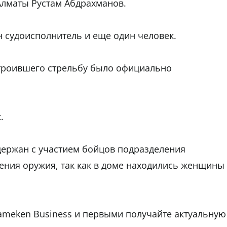
Алматы Рустам Абдрахманов.
н судоисполнитель и еще один человек.
строившего стрельбу было официально
.
ержан с участием бойцов подразделения
ения оружия, так как в доме находились женщины
ameken Business и первыми получайте актуальную