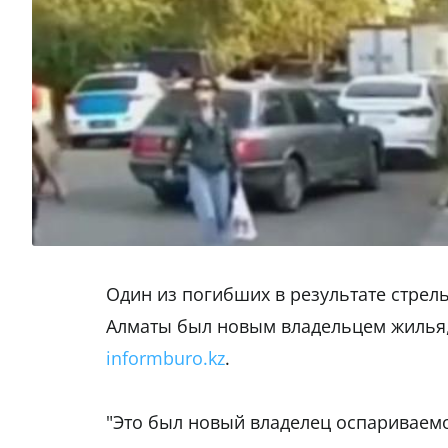
Один из погибших в результате стрел
Алматы был новым владельцем жилья
informburo.kz
.
"Это был новый владелец оспариваем