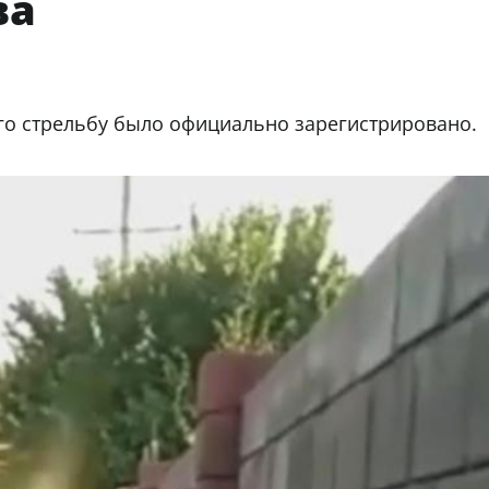
ва
го стрельбу было официально зарегистрировано.