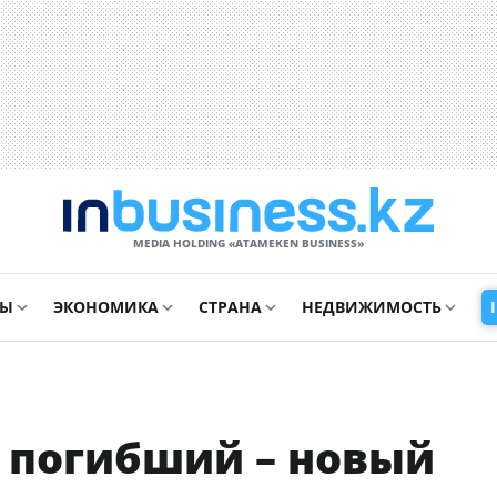
MEDIA HOLDING «ATAMEKЕN BUSINESS»
СЫ
ЭКОНОМИКА
СТРАНА
НЕДВИЖИМОСТЬ
 погибший – новый