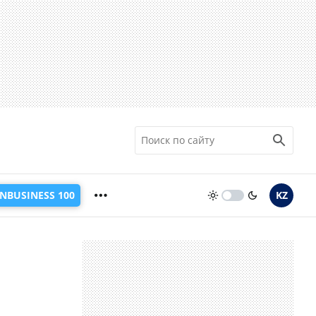
INBUSINESS 100
KZ