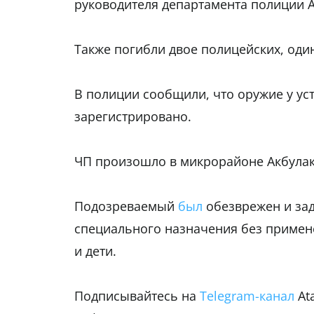
руководителя департамента полиции 
Также погибли двое полицейских, оди
В полиции сообщили, что оружие у у
зарегистрировано.
ЧП произошло в микрорайоне Акбулак
Подозреваемый
был
обезврежен и зад
специального назначения без примен
и дети.
Подписывайтесь на
Telegram-канал
At