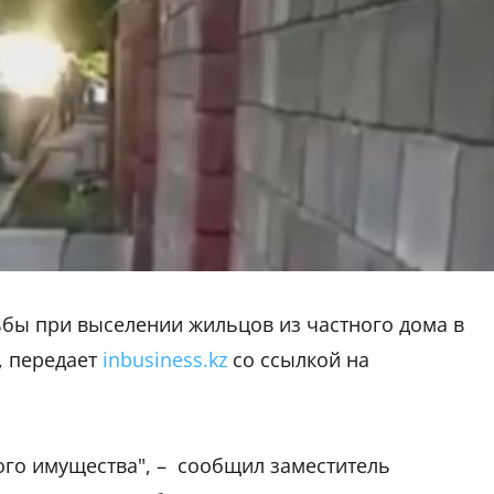
ьбы при выселении жильцов из частного дома в
, передает
inbusiness.kz
со ссылкой на
ого имущества", – сообщил заместитель