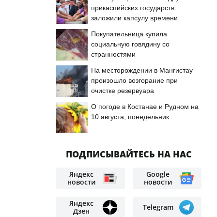
прикаспийских государств:
заложили капсулу времени
Покупательница купила
социальную говядину со
странностями
На месторождении в Мангистау
произошло возгорание при
очистке резервуара
О погоде в Костанае и Рудном на
10 августа, понедельник
ПОДПИСЫВАЙТЕСЬ НА НАС
Яндекс
Google
новости
новости
Яндекс
Telegram
Дзен