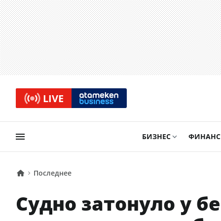
LIVE
БИЗНЕС
ФИНАН
Последнее
Судно затонуло у бе