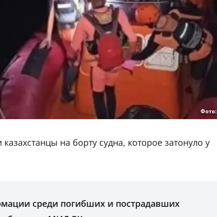
Фото
 казахстанцы на борту судна, которое затонуло у
рмации среди погибших и пострадавших