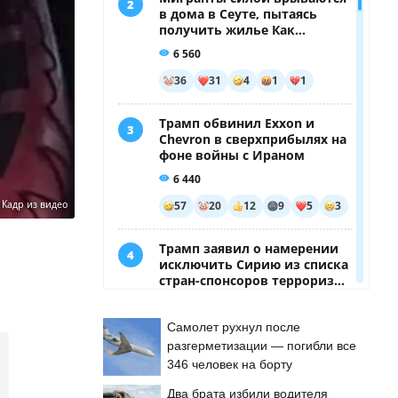
:
Кадр из видео
Самолет рухнул после
разгерметизации — погибли все
346 человек на борту
Два брата избили водителя