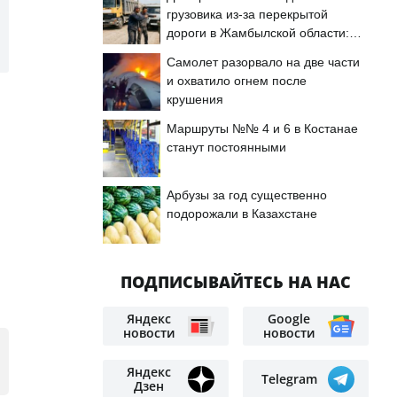
грузовика из-за перекрытой
дороги в Жамбылской области:
подробности
Самолет разорвало на две части
и охватило огнем после
крушения
Маршруты №№ 4 и 6 в Костанае
станут постоянными
Арбузы за год существенно
подорожали в Казахстане
ПОДПИСЫВАЙТЕСЬ НА НАС
Яндекс
Google
новости
новости
Яндекс
Telegram
Дзен