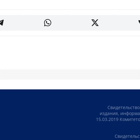
Свидетельство
издания, информа
15.03.2019 Комите
Свидетельс