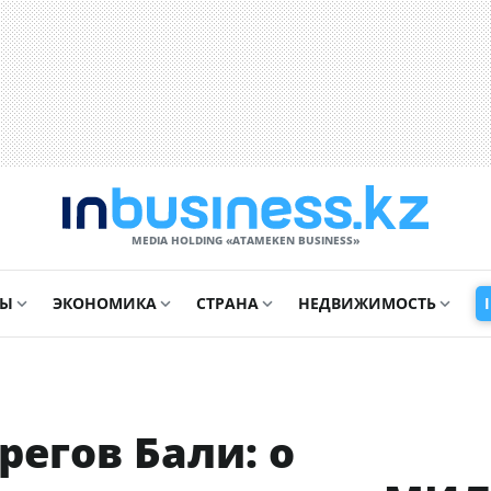
MEDIA HOLDING «ATAMEKЕN BUSINESS»
СЫ
ЭКОНОМИКА
СТРАНА
НЕДВИЖИМОСТЬ
регов Бали: о