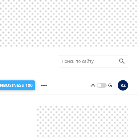
INBUSINESS 100
KZ