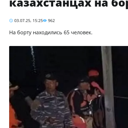
казахстанцах на бо
03.07.25, 15:25
962
На борту находились 65 человек.