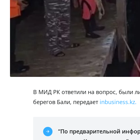
В МИД РК ответили на вопрос, были ли
берегов Бали, передает
inbusiness.kz.
“По предварительной инфо