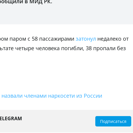
 сообщили в МИД РК.
ером паром с 58 пассажирами
затонул
недалеко от
ьтате четыре человека погибли, 38 пропали без
х назвали членами наркосети из России
TELEGRAM
Подписаться