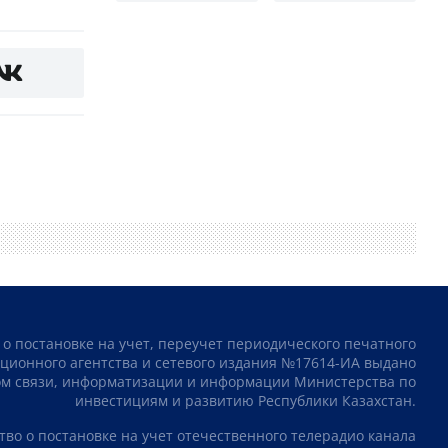
 о постановке на учет, переучет периодического печатного
ционного агентства и сетевого издания №17614-ИА выдано
том связи, информатизации и информации Министерства по
инвестициям и развитию Республики Казахстан.
тво о постановке на учет отечественного телерадио канала