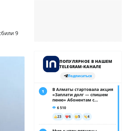
сбили 9