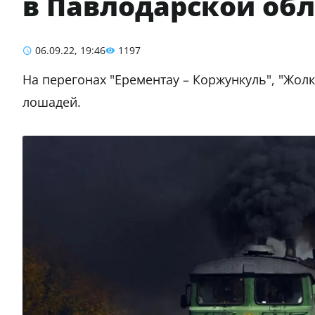
в Павлодарской об
06.09.22, 19:46
1197
На перегонах "Ерементау – Коржункуль", "Жолку
лошадей.