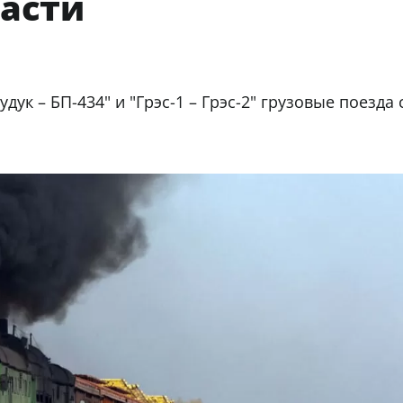
ласти
дук – БП-434" и "Грэс-1 – Грэс-2" грузовые поезда 