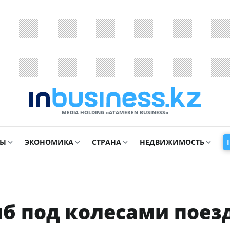
MEDIA HOLDING «ATAMEKЕN BUSINESS»
СЫ
ЭКОНОМИКА
СТРАНА
НЕДВИЖИМОСТЬ
б под колесами поез