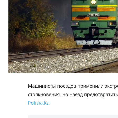
Машинисты поездов применили экстр
столкновения, но наезд предотвратить
Polisia.kz
.