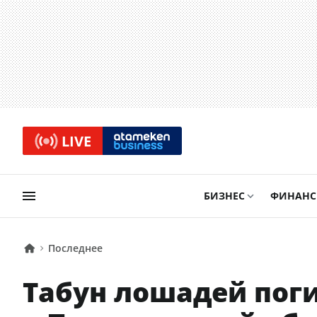
LIVE
БИЗНЕС
ФИНАН
Последнее
Табун лошадей поги