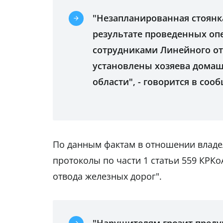
"Незапланированная стоянка
результате проведенных о
сотрудниками Линейного от
установлены хозяева домаш
области", - говорится в соо
По данным фактам в отношении влад
протоколы по части 1 статьи 559 КРК
отвода железных дорог".