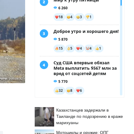
Фото:
polisia.kz
Казахстанцев задержали в
Таиланде по подозрению в краже
марихуаны
Мотоциклы и оружие: ОПГ