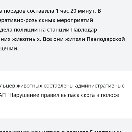
 поездов составила 1 час 20 минут. В
перативно-розыскных мероприятий
дела полиции на станции Павлодар
них животных. Все они жители Павлодарской
бщении.
ельцев животных составлены административные
оАП "Нарушение правил выпаса скота в полосе