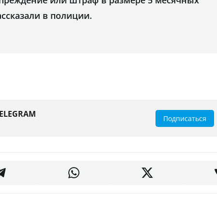
преждение или штраф в размере 5 месячных
ассказали в полиции.
TELEGRAM
Подписаться