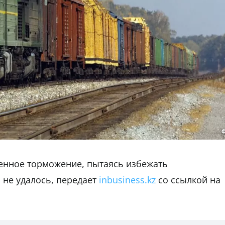
енное торможение, пытаясь избежать
 не удалось, передает
inbusiness.kz
со ссылкой на