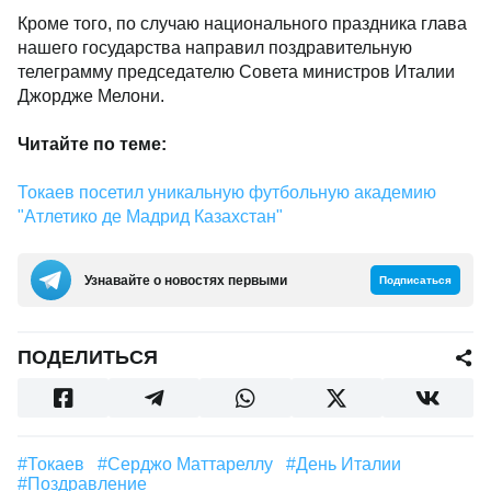
Кроме того, по случаю национального праздника глава
нашего государства направил поздравительную
телеграмму председателю Совета министров Италии
Джордже Мелони.
Читайте по теме:
Токаев посетил уникальную футбольную академию
"Атлетико де Мадрид Казахстан"
Узнавайте о новостях первыми
Подписаться
ПОДЕЛИТЬСЯ
#Токаев
#Серджо Маттареллу
#День Италии
#поздравление