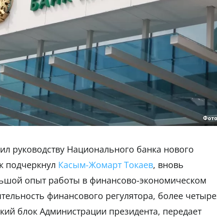
Фото
авил руководству Национального банка нового
ак подчеркнул
Касым-Жомарт Токаев
, вновь
льшой опыт работы в финансово-экономическом
ятельность финансового регулятора, более четыре
кий блок Администрации президента, передает