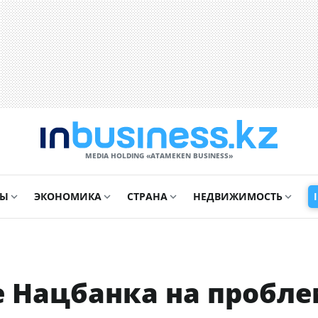
MEDIA HOLDING «ATAMEKЕN BUSINESS»
СЫ
ЭКОНОМИКА
СТРАНА
НЕДВИЖИМОСТЬ
е Нацбанка на пробл