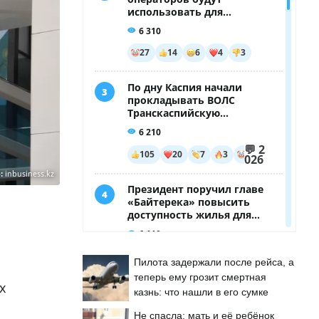
:
inbusiness.kz
Пилота задержали после рейса, а
теперь ему грозит смертная
х
казнь: что нашли в его сумке
Не спасла: мать и её ребёнок