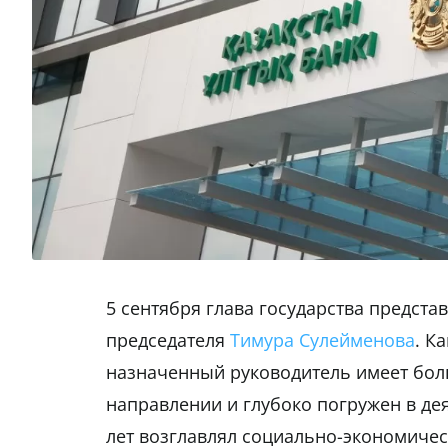
5 сентября глава государства предст
председателя
Тимура Сулейменова
. К
назначенный руководитель имеет бо
направлении и глубоко погружен в де
лет возглавлял социально-экономичес