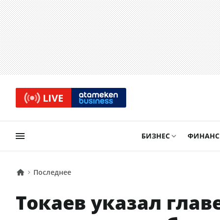
LIVE
БИЗНЕС
ФИНАН
Последнее
Токаев указал глав