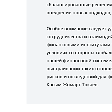
сбалансированные решения 
внедрение новых подходов,
Особое внимание следует у
сотрудничества и взаимоде
финансовыми институтами т
условиях со стороны глобал
нашей финансовой системе.
выстраивании таких отнош
рисков и последствий для ф
Касым-Жомарт Токаев.