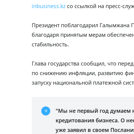
inbusiness.kz
со ссылкой на пресс-слу
Президент поблагодарил Галымжана П
благодаря принятым мерам обеспече
стабильность.
Глава государства сообщил, что пер
по снижению инфляции, развитию фин
запуску национальной платежной сист
"Мы не первый год думаем 
кредитования бизнеса. О н
уже заявил в своем Послани