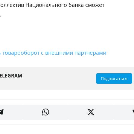
коллектив Национального банка сможет
.
ь товарооборот с внешними партнерами
TELEGRAM
Подписаться