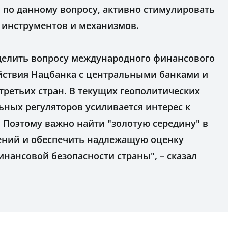
по данному вопросу, активно стимулировать
 инструментов и механизмов.
делить вопросу международного финансового
йствия Нацбанка с центральными банками и
ретьих стран. В текущих геополитических
ьных регуляторов усиливается интерес к
 Поэтому важно найти "золотую середину" в
ений и обеспечить надлежащую оценку
инансовой безопасности страны", – сказал