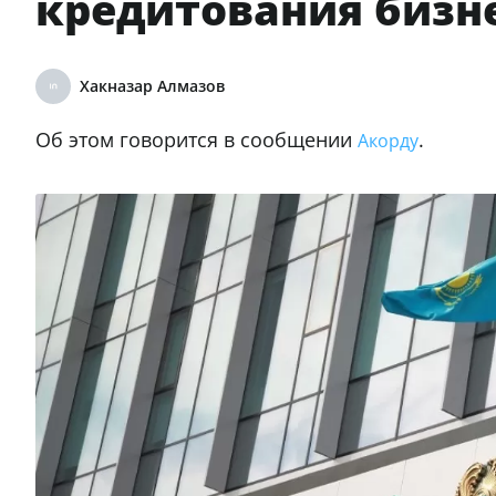
кредитования бизн
Хакназар Алмазов
Об этом говорится в сообщении
.
Акорду