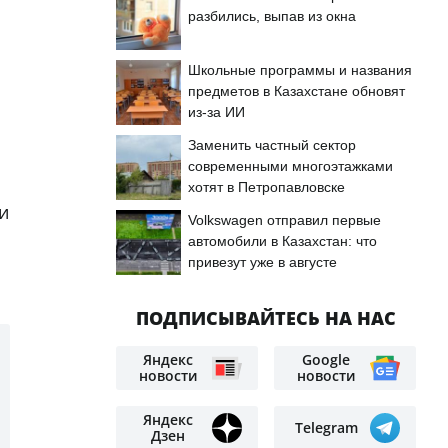
разбились, выпав из окна
Школьные программы и названия
предметов в Казахстане обновят
из-за ИИ
Заменить частный сектор
современными многоэтажками
хотят в Петропавловске
и
Volkswagen отправил первые
автомобили в Казахстан: что
привезут уже в августе
ПОДПИСЫВАЙТЕСЬ НА НАС
Яндекс
Google
новости
новости
Яндекс
Telegram
Дзен