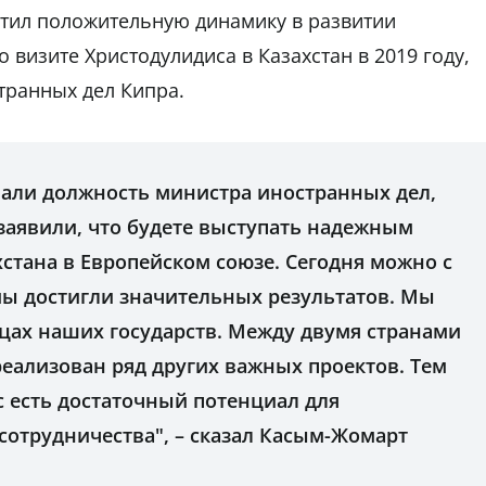
метил положительную динамику в развитии
визите Христодулидиса в Казахстан в 2019 году,
транных дел Кипра.
имали должность министра иностранных дел,
заявили, что будете выступать надежным
стана в Европейском союзе. Сегодня можно с
мы достигли значительных результатов. Мы
ицах наших государств. Между двумя странами
еализован ряд других важных проектов. Тем
ас есть достаточный потенциал для
сотрудничества", – сказал Касым-Жомарт