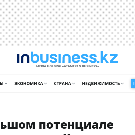
MEDIA HOLDING «ATAMEKЕN BUSINESS»
СЫ
ЭКОНОМИКА
СТРАНА
НЕДВИЖИМОСТЬ
ольшом потенциале