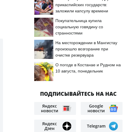
прикаспийских государств:
заложили капсулу времени
Покупательница купила
социальную говядину со
странностями
На месторождении в Мангистау
произошло возгорание при
очистке резервуара
О погоде в Костанае и Рудном на
10 августа, понедельник
ПОДПИСЫВАЙТЕСЬ НА НАС
Яндекс
Google
новости
новости
Яндекс
Telegram
Дзен