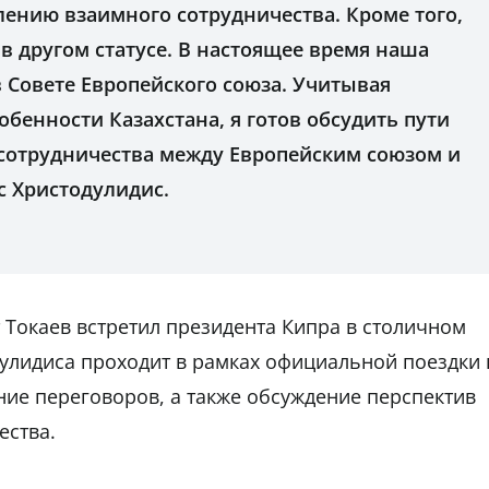
лению взаимного сотрудничества. Кроме того,
 в другом статусе. В настоящее время наша
в Совете Европейского союза. Учитывая
обенности Казахстана, я готов обсудить пути
сотрудничества между Европейским союзом и
с Христодулидис.
Токаев встретил президента Кипра в столичном
улидиса проходит в рамках официальной поездки 
ние переговоров, а также обсуждение перспектив
ества.