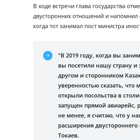
В ходе встречи глава государства от
двусторонних отношений и напомнил о 
когда тот занимал пост министра инос
"В 2019 году, когда вы зан
вы посетили нашу страну и 
другом и сторонником Казах
уверенностью сказать, что 
открыли посольства в стол
запущен прямой авиарейс, р
не менее, я считаю, что у н
расширения двустороннего 
Токаев.