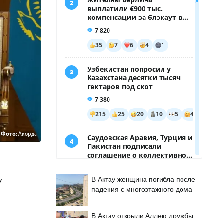
Фото:
Акорда
у
В Актау женщина погибла после
падения с многоэтажного дома
В Актау открыли Аллею дружбы