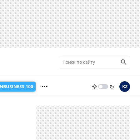
INBUSINESS 100
KZ