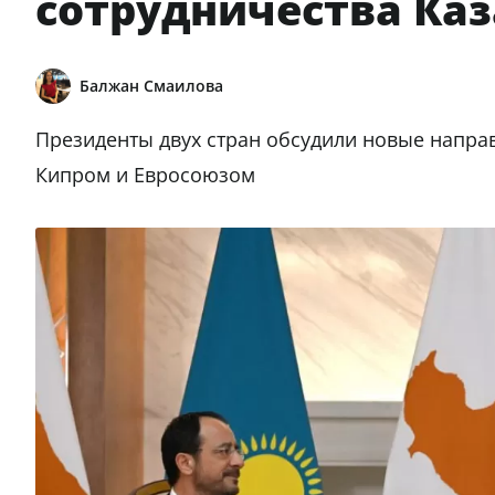
сотрудничества Каз
Балжан Смаилова
Президенты двух стран обсудили новые направ
Кипром и Евросоюзом