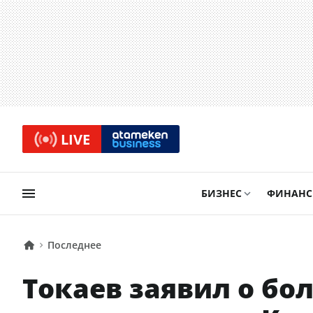
LIVE
БИЗНЕС
ФИНАН
Последнее
Токаев заявил о б