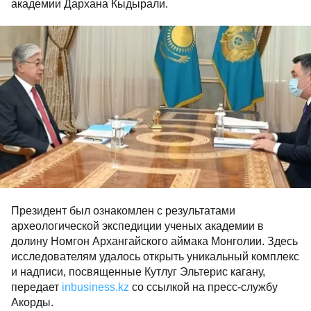
академии Дархана Кыдырали.
Президент был ознакомлен с результатами
археологической экспедиции ученых академии в
долину Номгон Архангайского аймака Монголии. Здесь
исследователям удалось открыть уникальный комплекс
и надписи, посвященные Кутлуг Эльтерис кагану,
передает
inbusiness.kz
со ссылкой на пресс-службу
Акорды.