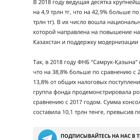
В 2018 году ведущая десятка крупне
на 4,9 трлн тг, что на 42,9% больше 
трлн тг). В их число вошла националь
которой направлена на повышение на
Казахстан и поддержку модернизации
Так, в 2018 году ФНБ "Самрук-Қазына"
что на 38,8% больше по сравнению с 20
13,8% от общих налоговых поступлени
группа фонда продемонстрировала ро
сравнению с 2017 годом. Сумма консо
составила 10,1 трлн тенге, превысив по
ПОДПИСЫВАЙТЕСЬ НА НАС В 