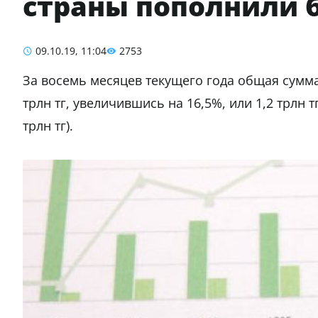
страны пополнили б
09.10.19, 11:04
2753
За восемь месяцев текущего года общая сумма
трлн тг, увеличившись на 16,5%, или 1,2 трлн
трлн тг).