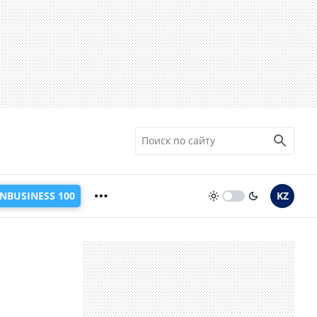
INBUSINESS 100
KZ