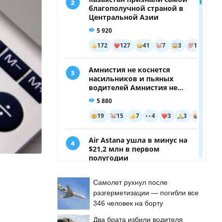
Самолет рухнул после
разгерметизации — погибли все
346 человек на борту
Два брата избили водителя