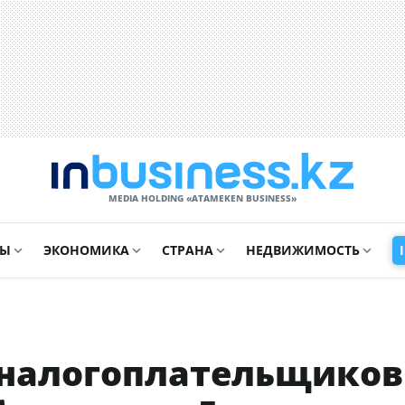
MEDIA HOLDING «ATAMEKЕN BUSINESS»
СЫ
ЭКОНОМИКА
СТРАНА
НЕДВИЖИМОСТЬ
 налогоплательщиков