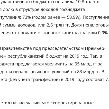
сударственного бюджета составила 10,8 трлн тг
ую долю в структуре доходов госбюджета
упления: 73% (годом ранее — 58,9%). Поступлени
суммы доходов, или 2,6 трлн тг. Доля неналоговы
ления от продажи основного капитала заняли 0,9%.
и Правительства под председательством Премьер-
ен республиканский бюджет на 2019 год. Так, в
джета предлагается увеличить на 95 млрд тг за
д тг и неналоговых поступлений на 83 млрд тг. В
а (без учета трансфертов) в 2019 году составят 7
етил на заседании, что скорректированные