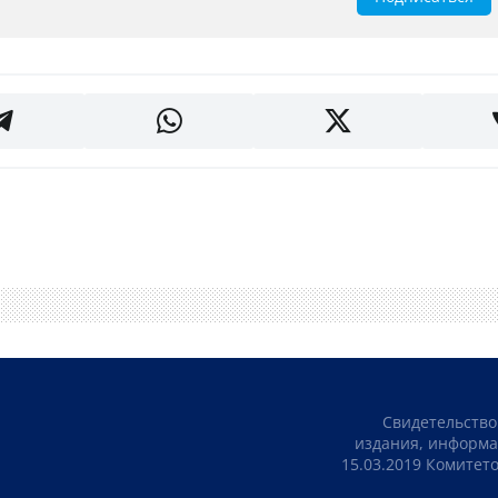
Свидетельство
издания, информа
15.03.2019 Комите