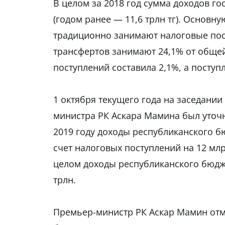
В целом за 2018 год сумма доходов го
(годом ранее — 11,6 трлн тг). Основн
традиционно занимают налоговые пост
трансфертов занимают 24,1% от общей 
поступлений составила 2,1%, а поступ
1 октября текущего года на заседани
министра РК Аскара Мамина был уточн
2019 году доходы республиканского бю
счет налоговых поступлений на 12 млр
целом доходы республиканского бюджет
трлн.
Премьер-министр РК Аскар Мамин отм