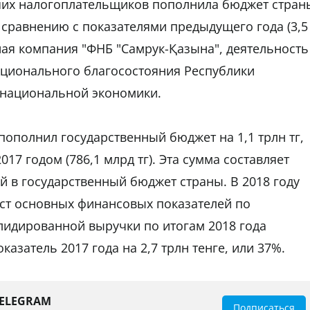
йших налогоплательщиков пополнила бюджет стран
по сравнению с показателями предыдущего года (3,5
ная компания "ФНБ "Самрук-Қазына", деятельность
ционального благосостояния Республики
 национальной экономики.
 пополнил государственный бюджет на 1,1 трлн тг,
17 годом (786,1 млрд тг). Эта сумма составляет
й в государственный бюджет страны. В 2018 году
ст основных финансовых показателей по
лидированной выручки по итогам 2018 года
казатель 2017 года на 2,7 трлн тенге, или 37%.
TELEGRAM
Подписаться