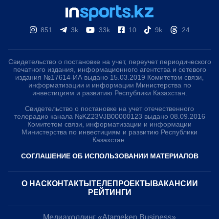
851
3k
33k
10
9k
24
Свидетельство о постановке на учет, переучет периодического
печатного издания, информационного агентства и сетевого
издания №17614-ИА выдано 15.03.2019 Комитетом связи,
информатизации и информации Министерства по
инвестициям и развитию Республики Казахстан.
Свидетельство о постановке на учет отечественного
телерадио канала №KZ23VJB00000123 выдано 08.09.2016
Комитетом связи, информатизации и информации
Министерства по инвестициям и развитию Республики
Казахстан.
СОГЛАШЕНИЕ ОБ ИСПОЛЬЗОВАНИИ МАТЕРИАЛОВ
О НАС
КОНТАКТЫ
ТЕЛЕПРОЕКТЫ
ВАКАНСИИ
РЕЙТИНГИ
Медиахолдинг «Atameken Business»