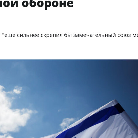
ной обороне
р "еще сильнее скрепил бы замечательный союз м