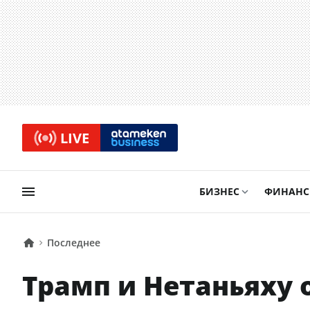
LIVE
БИЗНЕС
ФИНАН
Последнее
Трамп и Нетаньяху