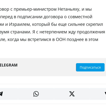
овор с премьер-министром Нетаньяху, и мы
перед в подписании договора о совместной
и и Израилем, который бы еще сильнее скрепил
умя странами. Я с нетерпением жду продолжения
ле, когда мы встретимся в ООН позднее в этом
TELEGRAM
Подписаться