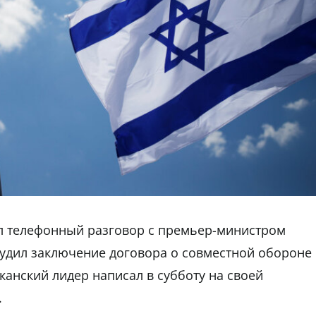
л телефонный разговор с премьер-министром
удил заключение договора о совместной обороне
канский лидер написал в субботу на своей
.