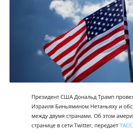
Президент США Дональд Трамп прове
Израиля Биньямином Нетаньяху и обс
между двумя странами. Об этом амери
странице в сети Twitter, передает
ТАСС