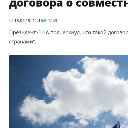
договора о совмест
15.09.19, 11:16
1243
Президент США подчеркнул, что такой догово
странами".