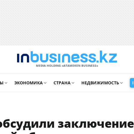
MEDIA HOLDING «ATAMEKЕN BUSINESS»
СЫ
ЭКОНОМИКА
СТРАНА
НЕДВИЖИМОСТЬ
 обсудили заключение