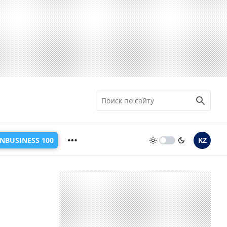
INBUSINESS 100
KZ