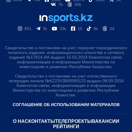
7k
56k
851
3k
33k
10
9k
24
Свидетельство о постановке на учет, переучет периодического
печатного издания, информационного агентства и сетевого
издания №17614-ИА выдано 15.03.2019 Комитетом связи,
информатизации и информации Министерства по
инвестициям и развитию Республики Казахстан.
Свидетельство о постановке на учет отечественного
телерадио канала №KZ23VJB00000123 выдано 08.09.2016
Комитетом связи, информатизации и информации
Министерства по инвестициям и развитию Республики
Казахстан.
СОГЛАШЕНИЕ ОБ ИСПОЛЬЗОВАНИИ МАТЕРИАЛОВ
О НАС
КОНТАКТЫ
ТЕЛЕПРОЕКТЫ
ВАКАНСИИ
РЕЙТИНГИ