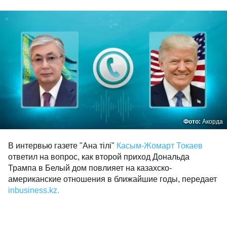
Фото:
Акорда
В интервью газете "Ана тілі"
Касым-Жомарт Токаев
ответил на вопрос, как второй приход Дональда
Трампа в Белый дом повлияет на казахско-
американские отношения в ближайшие годы, передает
inbusiness.kz.