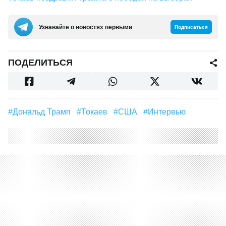
Узнавайте о новостях первыми
Подписаться
ПОДЕЛИТЬСЯ
#Дональд Трамп
#Токаев
#США
#интервью