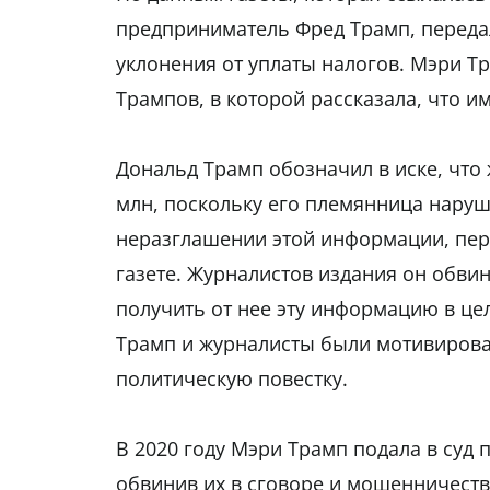
предприниматель Фред Трамп, передал
уклонения от уплаты налогов. Мэри Т
Трампов, в которой рассказала, что 
Дональд Трамп обозначил в иске, что
млн, поскольку его племянница наруш
неразглашении этой информации, пер
газете. Журналистов издания он обвиня
получить от нее эту информацию в цел
Трамп и журналисты были мотивирова
политическую повестку.
В 2020 году Мэри Трамп подала в суд 
обвинив их в сговоре и мошенничеств