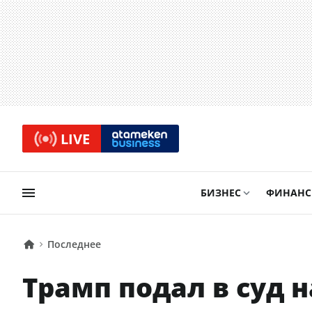
LIVE
БИЗНЕС
ФИНАН
Последнее
Трамп подал в суд 