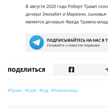
В августе 2020 года Роберт Трамп ско
дочери Элизабет и Мариэнн, сыновья
является дочерью Фреда Трампа-младш
ПОДПИСЫВАЙТЕСЬ НА НАС В 
Узнавайте о новостях первыми
ПОДЕЛИТЬСЯ
#Трамп
#США
#суд
#Племянница