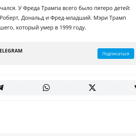
нчался. У Фреда Трампа всего было пятеро детей:
 Роберт, Дональд и Фред-младший. Мэри Трамп
его, который умер в 1999 году.
TELEGRAM
Подписаться