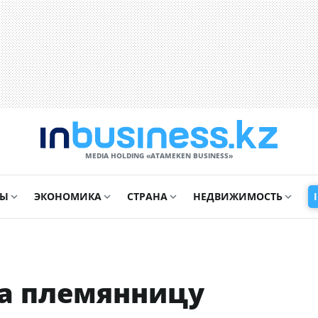
MEDIA HOLDING «ATAMEKЕN BUSINESS»
СЫ
ЭКОНОМИКА
СТРАНА
НЕДВИЖИМОСТЬ
на племянницу