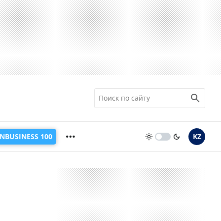
INBUSINESS 100
KZ