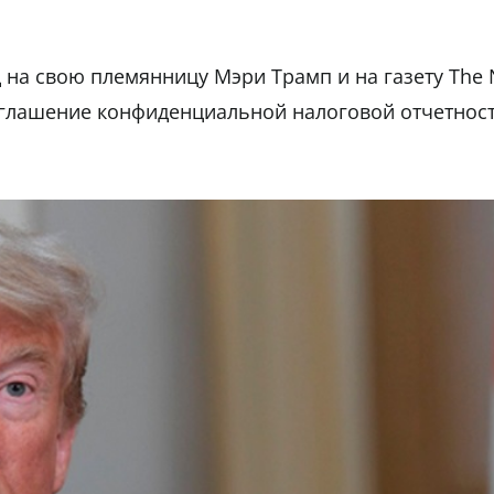
 на свою племянницу Мэри Трамп и на газету The 
азглашение конфиденциальной налоговой отчетност