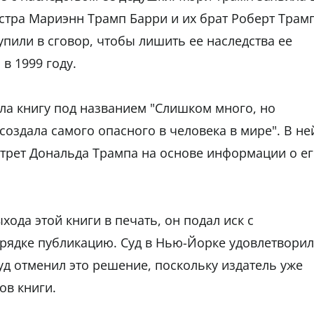
естра Мариэнн Трамп Барри и их брат Роберт Трамп
тупили в сговор, чтобы лишить ее наследства ее
в 1999 году.
ла книгу под названием "Слишком много, но
 создала самого опасного в человека в мире". В не
трет Дональда Трампа на основе информации о е
хода этой книги в печать, он подал иск с
рядке публикацию. Суд в Нью-Йорке удовлетворил
уд отменил это решение, поскольку издатель уже
ов книги.