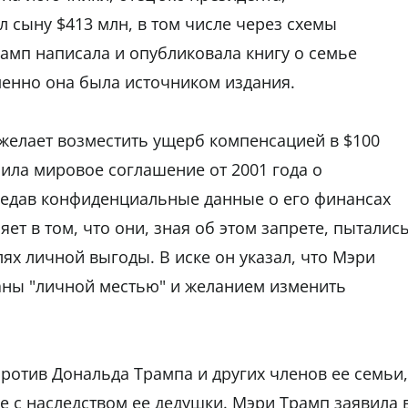
 сыну $413 млн, в том числе через схемы
рамп написала и опубликовала книгу о семье
именно она была источником издания.
 желает возместить ущерб компенсацией в $100
ила мировое соглашение от 2001 года о
едав конфиденциальные данные о его финансах
ет в том, что они, зная об этом запрете, пыталис
ях личной выгоды. В иске он указал, что Мэри
ны "личной местью" и желанием изменить
против Дональда Трампа и других членов ее семьи,
е с наследством ее дедушки. Мэри Трамп заявила 