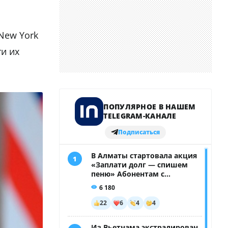
New York
и их