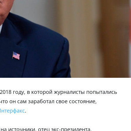
 2018 году, в которой журналисты попытались
то он сам заработал свое состояние,
Интерфакс
.
на источники, отец экс-президента,