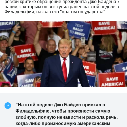
резкой критике обращение президента Джо Байдена к
нации, с которым он выступил ранее на этой неделе в
Филадельфии, назвав его "врагом государства".
"На этой неделе Джо Байден приехал в
Филадельфию, чтобы произнести самую
злобную, полную ненависти и раскола речь,
когда-либо произносимую американским