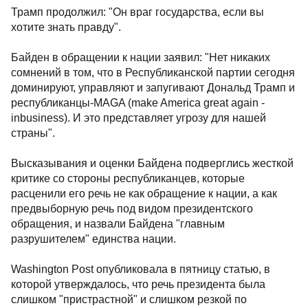
Трамп продолжил: "Он враг государства, если вы
хотите знать правду".
Байден в обращении к нации заявил: "Нет никаких
сомнений в том, что в Республиканской партии сегодня
доминируют, управляют и запугивают Дональд Трамп и
республиканцы-MAGA (make America great again -
inbusiness). И это представляет угрозу для нашей
страны".
Высказывания и оценки Байдена подверглись жесткой
критике со стороны республиканцев, которые
расценили его речь не как обращение к нации, а как
предвыборную речь под видом президентского
обращения, и назвали Байдена "главным
разрушителем" единства нации.
Washington Post опубликовала в пятницу статью, в
которой утверждалось, что речь президента была
слишком "пристрастной" и слишком резкой по