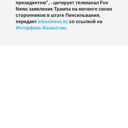
президентом", - цитирует телеканал Fox
News заявление Трампа на митинге своих
сторонников в штате Пенсильвания,
передает
inbusiness.kz
со ссылкой на
Интерфакс-Казахстан
.