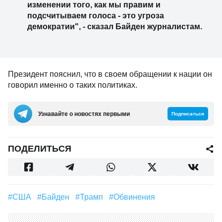
изменении того, как мы правим и
подсчитываем голоса - это угроза
демократии", - сказал Байден журналистам.
Президент пояснил, что в своем обращении к нации он
говорил именно о таких политиках.
Узнавайте о новостях первыми
Подписаться
ПОДЕЛИТЬСЯ
#США
#Байден
#Трамп
#обвинения