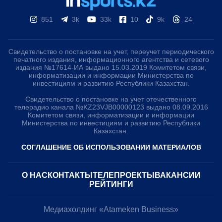
851
3k
33k
10
9k
24
Свидетельство о постановке на учет, переучет периодического
печатного издания, информационного агентства и сетевого
издания №17614-ИА выдано 15.03.2019 Комитетом связи,
информатизации и информации Министерства по
инвестициям и развитию Республики Казахстан.
Свидетельство о постановке на учет отечественного
телерадио канала №KZ23VJB00000123 выдано 08.09.2016
Комитетом связи, информатизации и информации
Министерства по инвестициям и развитию Республики
Казахстан.
СОГЛАШЕНИЕ ОБ ИСПОЛЬЗОВАНИИ МАТЕРИАЛОВ
О НАС
КОНТАКТЫ
ТЕЛЕПРОЕКТЫ
ВАКАНСИИ
РЕЙТИНГИ
Медиахолдинг «Atameken Business»