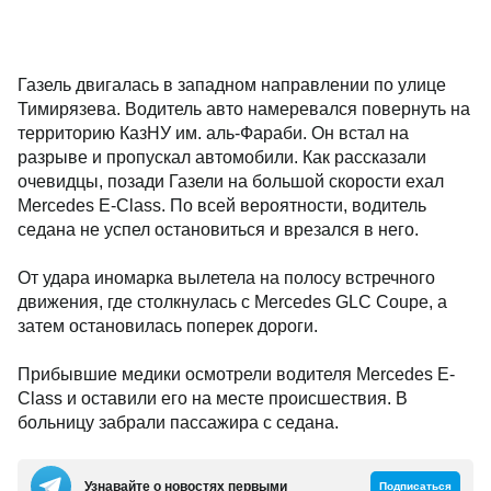
Газель двигалась в западном направлении по улице
Тимирязева. Водитель авто намеревался повернуть на
территорию КазНУ им. аль-Фараби. Он встал на
разрыве и пропускал автомобили. Как рассказали
очевидцы, позади Газели на большой скорости ехал
Mercedes E-Class. По всей вероятности, водитель
седана не успел остановиться и врезался в него.
От удара иномарка вылетела на полосу встречного
движения, где столкнулась с Mercedes GLC Coupe, а
затем остановилась поперек дороги.
Прибывшие медики осмотрели водителя Mercedes E-
Class и оставили его на месте происшествия. В
больницу забрали пассажира с седана.
Узнавайте о новостях первыми
Подписаться