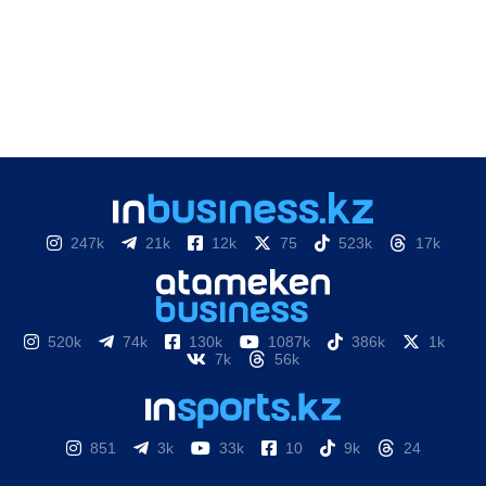
247k
21k
12k
75
523k
17k
520k
74k
130k
1087k
386k
1k
7k
56k
851
3k
33k
10
9k
24