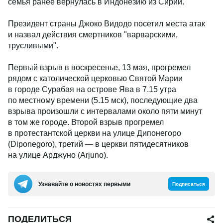
семья ранее вернулась в Индонезию из Сирии.
Президент страны Джоко Видодо посетил места атак
и назвал действия смертников "варварскими,
трусливыми".
Первый взрыв в воскресенье, 13 мая, прогремел
рядом с католической церковью Святой Марии
в городе Сурабая на острове Ява в 7.15 утра
по местному времени (5.15 мск), последующие два
взрыва произошли с интервалами около пяти минут
в том же городе. Второй взрыв прогремел
в протестантской церкви на улице Дипонегоро
(Diponegoro), третий — в церкви пятидесятников
на улице Арджуно (Arjunо).
Узнавайте о новостях первыми
Подписаться
ПОДЕЛИТЬСЯ