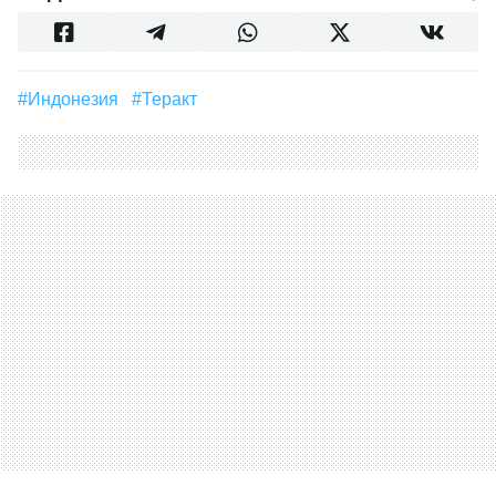
#Индонезия
#теракт