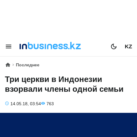
KZ
Последнее
Три церкви в Индонезии
взорвали члены одной семьи
14.05.18, 03:54
763