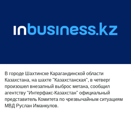
В городе Шахтинске Карагандинской области
Казахстана, на шахте "Казахстанская", в четверг
произошел внезапный выброс метана, сообщил
агентству "Интерфакс-Казахстан" официальный
представитель Комитета по чрезвычайным ситуациям
МВД Руслан Иманкулов.