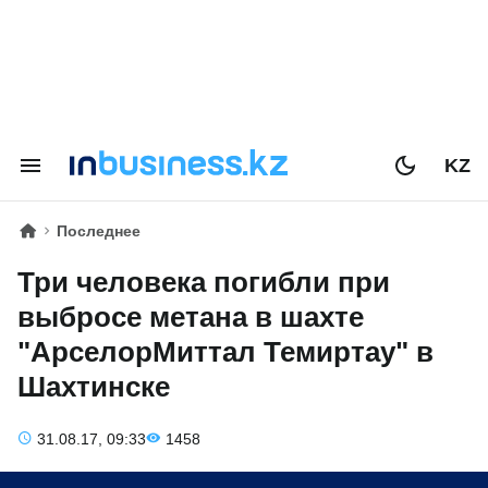
KZ
Последнее
Три человека погибли при
выбросе метана в шахте
"АрселорМиттал Темиртау" в
Шахтинске
31.08.17, 09:33
1458