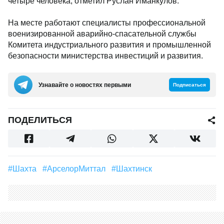
четыре человека, отметил Руслан Иманкулов.
На месте работают специалисты профессиональной
военизированной аварийно-спасательной службы
Комитета индустриального развития и промышленной
безопасности министерства инвестиций и развития.
Узнавайте о новостях первыми
Подписаться
ПОДЕЛИТЬСЯ
#Шахта
#АрселорМиттал
#Шахтинск