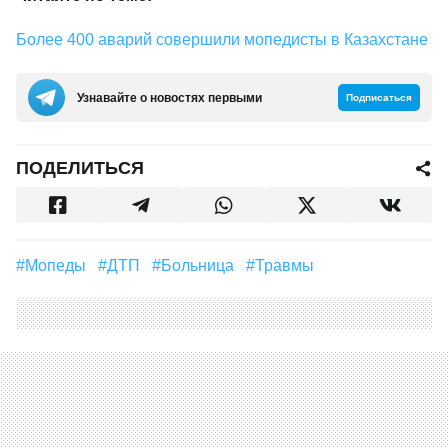
Более 400 аварий совершили мопедисты в Казахстане
Узнавайте о новостях первыми
Подписаться
ПОДЕЛИТЬСЯ
#мопеды
#ДТП
#больница
#травмы