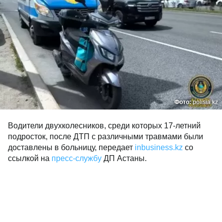
Фото:
polisia.kz
Водители двухколесников, среди которых 17-летний
подросток, после ДТП с различными травмами были
доставлены в больницу, передает
inbusiness.kz
со
ссылкой на
пресс-службу
ДП Астаны.