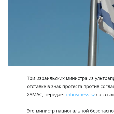
Три израильских министра из ультрап
отставке в знак протеста против сог
ХАМАС, передает
inbusiness.kz
со ссыл
Это министр национальной безопасно