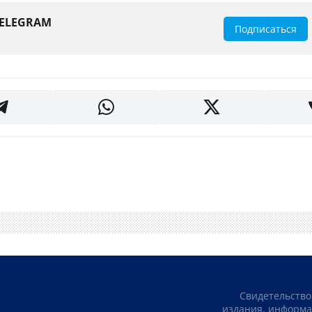
TELEGRAM
Подписаться
Свидетельство
издания, информа