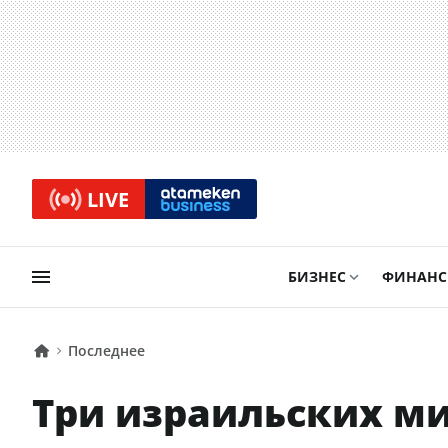
LIVE
БИЗНЕС
ФИНАН
Последнее
Три израильских ми