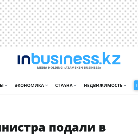
MEDIA HOLDING «ATAMEKЕN BUSINESS»
СЫ
ЭКОНОМИКА
СТРАНА
НЕДВИЖИМОСТЬ
нистра подали в