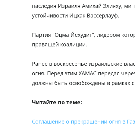
наследия Израиля Амихай Элияху, мин
устойчивости Ицхак Вассерлауф.
Партия "Оцма Йехудит", лидером котор
правящей коалиции.
Ранее в воскресенье израильские вл
огня. Перед этим ХАМАС передал чере
должны быть освобождены в рамках с
Читайте по теме:
Соглашение о прекращении огня в Газ