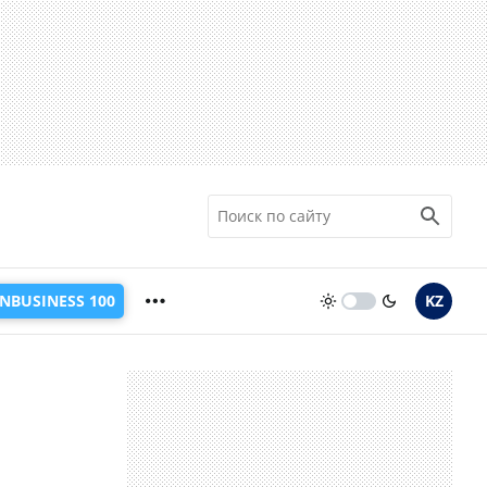
INBUSINESS 100
KZ