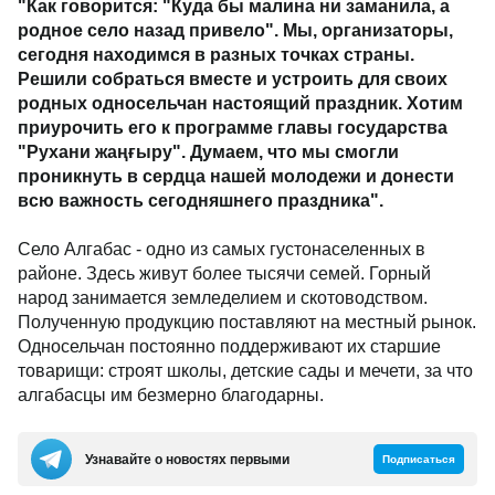
"Как говорится: "Куда бы малина ни заманила, а
родное село назад привело". Мы, организаторы,
сегодня находимся в разных точках страны.
Решили собраться вместе и устроить для своих
родных односельчан настоящий праздник. Хотим
приурочить его к программе главы государства
"Рухани жаңғыру". Думаем, что мы смогли
проникнуть в сердца нашей молодежи и донести
всю важность сегодняшнего праздника".
Село Алгабас - одно из самых густонаселенных в
районе. Здесь живут более тысячи семей. Горный
народ занимается земледелием и скотоводством.
Полученную продукцию поставляют на местный рынок.
Односельчан постоянно поддерживают их старшие
товарищи: строят школы, детские сады и мечети, за что
алгабасцы им безмерно благодарны.
Узнавайте о новостях первыми
Подписаться