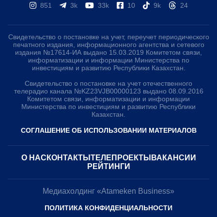
851
3k
33k
10
9k
24
Свидетельство о постановке на учет, переучет периодического
печатного издания, информационного агентства и сетевого
издания №17614-ИА выдано 15.03.2019 Комитетом связи,
информатизации и информации Министерства по
инвестициям и развитию Республики Казахстан.
Свидетельство о постановке на учет отечественного
телерадио канала №KZ23VJB00000123 выдано 08.09.2016
Комитетом связи, информатизации и информации
Министерства по инвестициям и развитию Республики
Казахстан.
СОГЛАШЕНИЕ ОБ ИСПОЛЬЗОВАНИИ МАТЕРИАЛОВ
О НАС
КОНТАКТЫ
ТЕЛЕПРОЕКТЫ
ВАКАНСИИ
РЕЙТИНГИ
Медиахолдинг «Atameken Business»
ПОЛИТИКА КОНФИДЕНЦИАЛЬНОСТИ