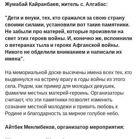
Жумабай Кайранбаев, житель с. Алгабас:
"Дети и внуки, тех, кто сражался за свою страну
своими силами, установили вот такие памятники.
Не забыли про матерей, которые произвели на
свет этих героев войны. И, конечно же, вспомнили
о ветеранах тыла и героях Афганской войны.
Никого не обделили вниманием и написали их
имена".
На мемориальной доске высечены имена всех тех, кто
выдвинулся на встречу врагу в годы войны из этого
села. Рядом, как пример для молодых девушек,
фамилии местных матерей-героинь. Организаторы
считают, что эти памятники позволят изменить
сознание местной молодежи и привить любовь к
Родине и благодарность за мирное голубое небо.
Айтбек Менлибеков, организатор мероприятия: