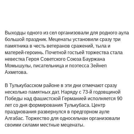
Выходцы одного из сел организовали для родного аула
большой праздник. Меценаты установили сразу три
памятника в честь ветеранов сражений, тыла и
матерей-героинь. Почетной гостьей торжества стала
невестка Героя Советского Союза Бауржана
Момышулы, писательница и поэтесса Зейнеп
Ахметова.
В Тулькубасском районе в эти дни отмечают сразу
несколько памятных дат. Наряду с 73-й годовщиной
Победы над фашистской Германией исполняется 90
лет со дня формирования Тулькубаса. Центр
празднования развернулся в предгорном ауле
Алгабас. Торжество для односельчан организовали
своими силами местные меценаты.