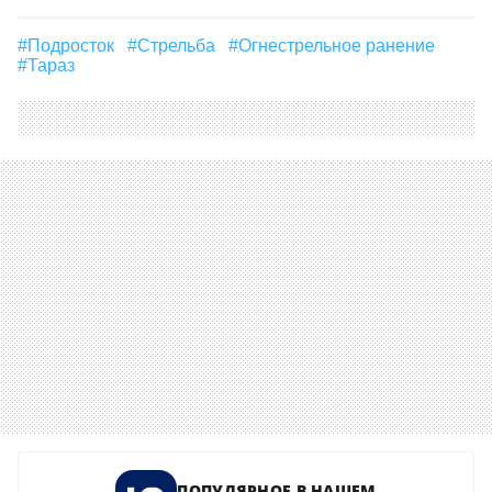
#подросток
#стрельба
#огнестрельное ранение
#Тараз