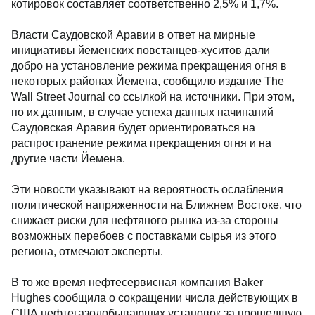
котировок составляет соответственно 2,5% и 1,7%.
Власти Саудовской Аравии в ответ на мирные
инициативы йеменских повстанцев-хуситов дали
добро на установление режима прекращения огня в
некоторых районах Йемена, сообщило издание The
Wall Street Journal со ссылкой на источники. При этом,
по их данным, в случае успеха данных начинаний
Саудовская Аравия будет ориентироваться на
распространение режима прекращения огня и на
другие части Йемена.
Эти новости указывают на вероятность ослабления
политической напряженности на Ближнем Востоке, что
снижает риски для нефтяного рынка из-за стороны
возможных перебоев с поставками сырья из этого
региона, отмечают эксперты.
В то же время нефтесервисная компания Baker
Hughes сообщила о сокращении числа действующих в
США нефтегазодобывающих установок за прошедшую