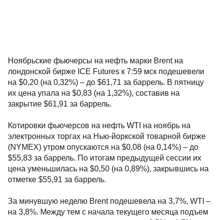
Ноябрьские фьючерсы на нефть марки Brent на
лондонской бирже ICE Futures к 7:59 мск подешевели
на $0,20 (на 0,32%) – до $61,71 за баррель. В пятницу
их цена упала на $0,83 (на 1,32%), составив на
закрытие $61,91 за баррель.
Котировки фьючерсов на нефть WTI на ноябрь на
электронных торгах на Нью-йоркской товарной бирже
(NYMEX) утром опускаются на $0,08 (на 0,14%) – до
$55,83 за баррель. По итогам предыдущей сессии их
цена уменьшилась на $0,50 (на 0,89%), закрывшись на
отметке $55,91 за баррель.
За минувшую неделю Brent подешевела на 3,7%, WTI –
на 3,8%. Между тем с начала текущего месяца подъем