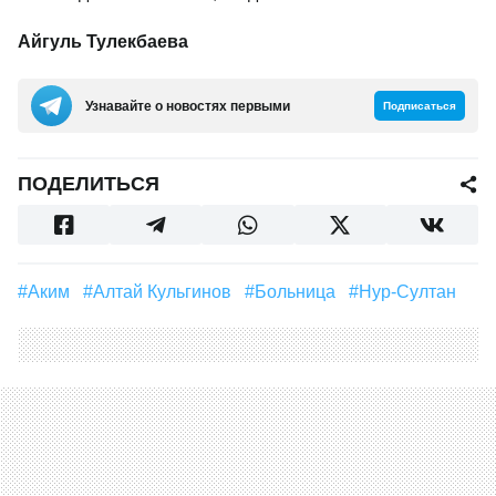
Айгуль Тулекбаева
Узнавайте о новостях первыми
Подписаться
ПОДЕЛИТЬСЯ
#Аким
#Алтай Кульгинов
#больница
#Нур-Султан