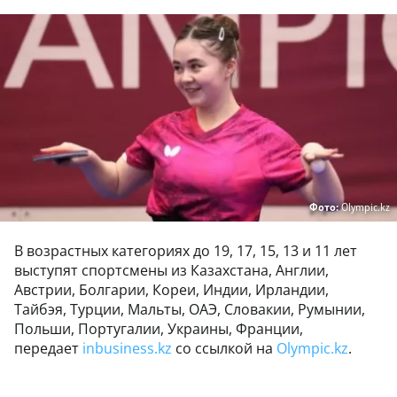
Фото:
Olympic.kz
В возрастных категориях до 19, 17, 15, 13 и 11 лет
выступят спортсмены из Казахстана, Англии,
Австрии, Болгарии, Кореи, Индии, Ирландии,
Тайбэя, Турции, Мальты, ОАЭ, Словакии, Румынии,
Польши, Португалии, Украины, Франции,
передает
inbusiness.kz
со ссылкой на
Оlympic.kz
.