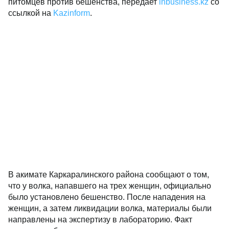
питомцев против бешенства, передает
inbusiness.kz
со
ссылкой на
Kazinform
.
В акимате Каркаралинского района сообщают о том,
что у волка, напавшего на трех женщин, официально
было установлено бешенство. После нападения на
женщин, а затем ликвидации волка, материалы были
направлены на экспертизу в лабораторию. Факт