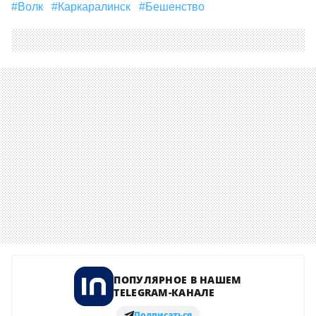
#Волк
#Каркаралинск
#бешенство