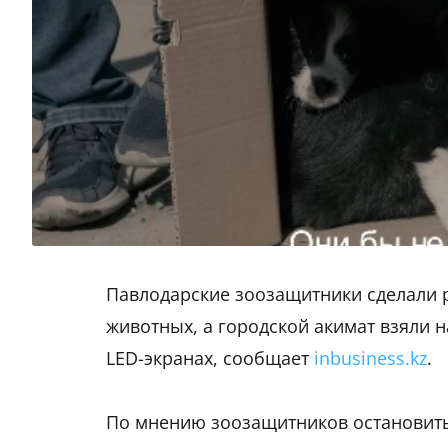
Павлодарские зоозащитники сделали 
животных, а городской акимат взяли 
LED-экранах, сообщает
inbusiness.kz
.
По мнению зоозащитников остановить