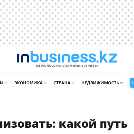
MEDIA HOLDING «ATAMEKЕN BUSINESS»
СЫ
ЭКОНОМИКА
СТРАНА
НЕДВИЖИМОСТЬ
лизовать: какой путь