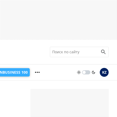
INBUSINESS 100
KZ