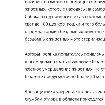
насилия, возможно с помощью стерил
животных, которые находясь на самов
Собака в год приносит по два потомст
свет до 160 щенков, кошки и того боль
огромная армия бездомных животных.
бездомных животных – это стерилиза
Авторы ролика попытались привлечь
шагом должно стать выделение бюджет
жесткое умерщвление животных, на ст
бюджете предусмотрено более 50 млн 
Зоозащитники уверены, что неэффект
службам отлова в области приходится