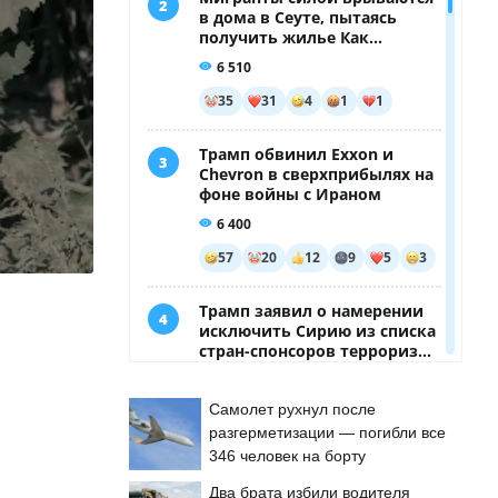
Самолет рухнул после
разгерметизации — погибли все
346 человек на борту
Два брата избили водителя