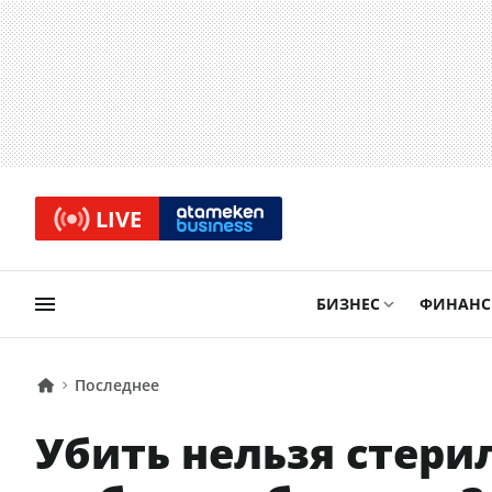
LIVE
БИЗНЕС
ФИНАН
Последнее
Убить нельзя стери