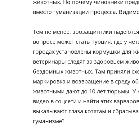
животных. Но почему чиновники пред
вместо гуманизации процесса. Видимо
Тем не менее, зоозащитники надеются
вопросе может стать Турция, где у че
городах установлены кормушки для жи
ветеринары следят за здоровьем живо
бездомных животных. Там приняли схе
маркировка и возвращение в среду оби
животными дают до 10 лет тюрьмы. У 
видео в соцсети и найти этих варваро
выкалывают глаза котятам и сбрасыва
гуманизме?