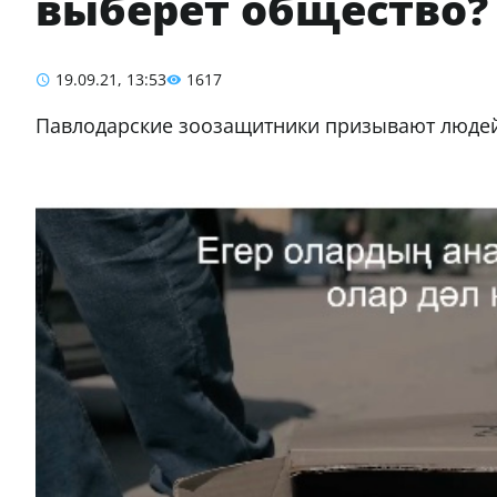
выберет общество?
19.09.21, 13:53
1617
Павлодарские зоозащитники призывают люде