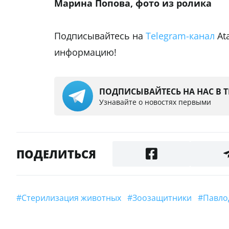
Марина Попова, фото из ролика
Подписывайтесь на
Telegram-канал
At
информацию!
ПОДПИСЫВАЙТЕСЬ НА НАС В 
Узнавайте о новостях первыми
ПОДЕЛИТЬСЯ
#стерилизация животных
#зоозащитники
#Павл