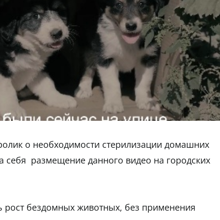
ролик о необходимости стерилизации домашних
на себя размещение данного видео на городских
 рост бездомных животных, без применения