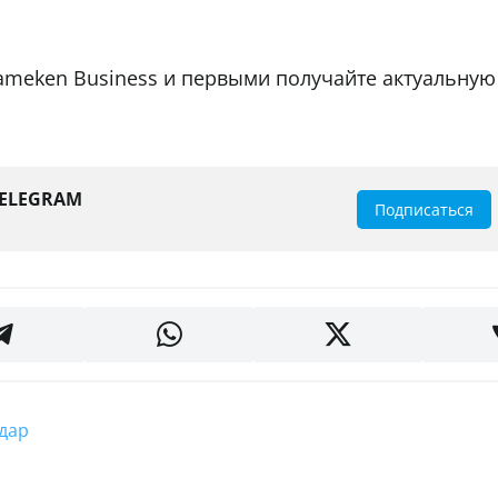
ameken Business и первыми получайте актуальную
TELEGRAM
Подписаться
одар