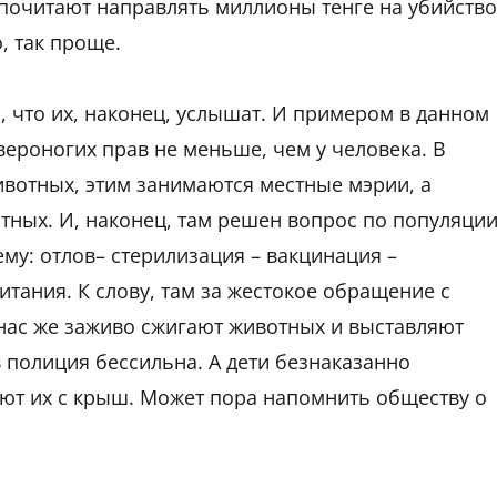
почитают направлять миллионы тенге на убийство
, так проще.
, что их, наконец, услышат. И примером в данном
твероногих прав не меньше, чем у человека. В
вотных, этим занимаются местные мэрии, а
тных. И, наконец, там решен вопрос по популяци
му: отлов– стерилизация – вакцинация –
тания. К слову, там за жестокое обращение с
нас же заживо сжигают животных и выставляют
в полиция бессильна. А дети безнаказанно
ют их с крыш. Может пора напомнить обществу о