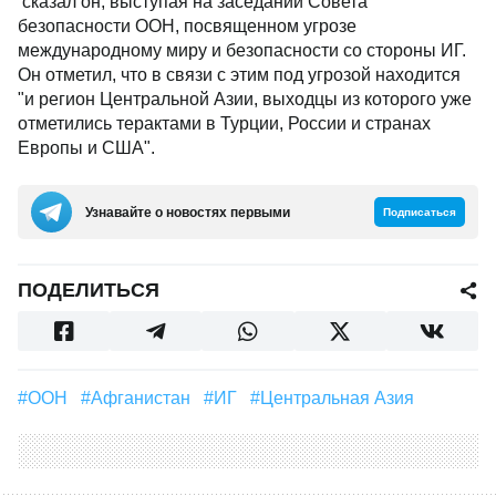
сказал он, выступая на заседании Совета
безопасности ООН, посвященном угрозе
международному миру и безопасности со стороны ИГ.
Он отметил, что в связи с этим под угрозой находится
"и регион Центральной Азии, выходцы из которого уже
отметились терактами в Турции, России и странах
Европы и США".
Узнавайте о новостях первыми
Подписаться
ПОДЕЛИТЬСЯ
#ООН
#Афганистан
#ИГ
#Центральная Азия