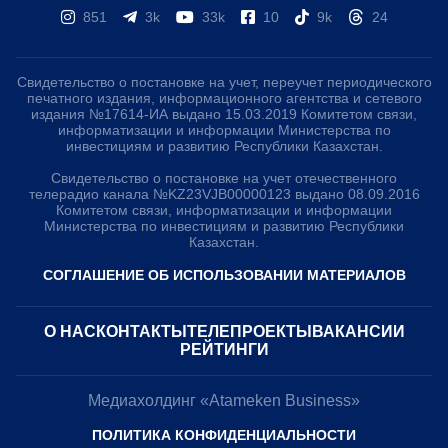
851
3k
33k
10
9k
24
Свидетельство о постановке на учет, переучет периодического
печатного издания, информационного агентства и сетевого
издания №17614-ИА выдано 15.03.2019 Комитетом связи,
информатизации и информации Министерства по
инвестициям и развитию Республики Казахстан.
Свидетельство о постановке на учет отечественного
телерадио канала №KZ23VJB00000123 выдано 08.09.2016
Комитетом связи, информатизации и информации
Министерства по инвестициям и развитию Республики
Казахстан.
СОГЛАШЕНИЕ ОБ ИСПОЛЬЗОВАНИИ МАТЕРИАЛОВ
О НАС
КОНТАКТЫ
ТЕЛЕПРОЕКТЫ
ВАКАНСИИ
РЕЙТИНГИ
Медиахолдинг «Atameken Business»
ПОЛИТИКА КОНФИДЕНЦИАЛЬНОСТИ