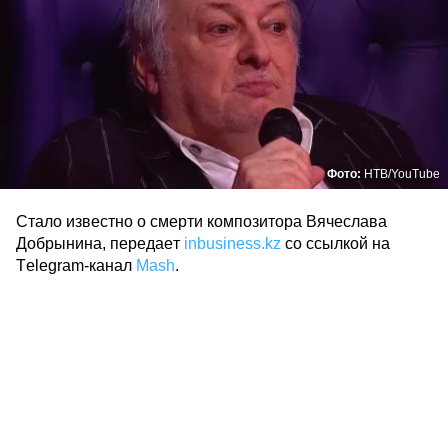
Фото:
НТВ/YouTube
Стало известно о смерти композитора Вячеслава
Добрынина, передает
inbusiness.kz
со ссылкой на
Telegram-канал
Mash
.