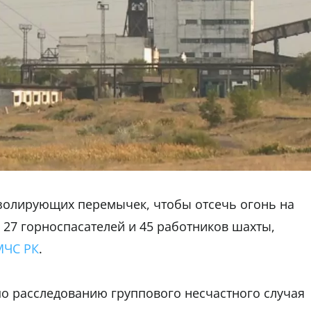
изолирующих перемычек, чтобы отсечь огонь на
 27 горноспасателей и 45 работников шахты,
МЧС РК
.
о расследованию группового несчастного случая