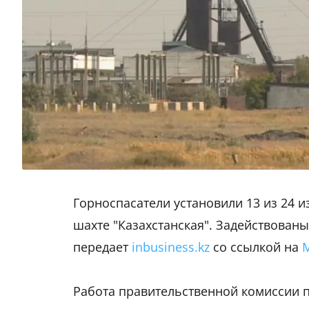
Горноспасатели установили 13 из 24 
шахте "Казахстанская". Задействованы
передает
inbusiness.kz
со ссылкой на
Работа правительственной комиссии п