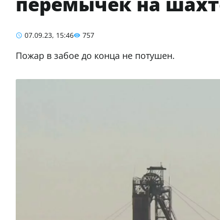
перемычек на шахт
07.09.23, 15:46
757
Пожар в забое до конца не потушен.