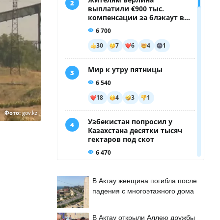
Фото:
gov.kz
В Актау женщина погибла после
падения с многоэтажного дома
В Актау открыли Аллею дружбы