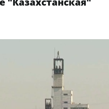
е "Казахстанская"