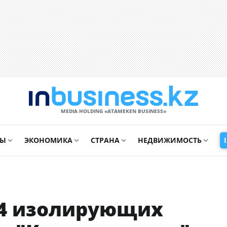
MEDIA HOLDING «ATAMEKЕN BUSINESS»
СЫ
ЭКОНОМИКА
СТРАНА
НЕДВИЖИМОСТЬ
24 изолирующих