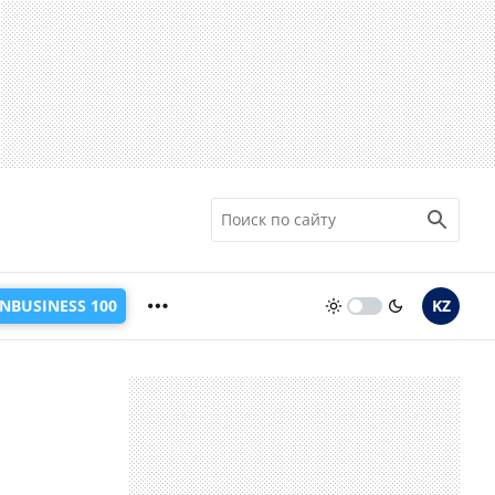
INBUSINESS 100
KZ