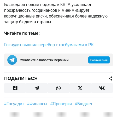
Благодаря новым подходам КВГА усиливает
прозрачность госфинансов и минимизирует
коррупционные риски, обеспечивая более надежную
защиту бюджета страны.
Читайте по теме:
Госаудит выявил перебор с госбумагами в РК
Узнавайте о новостях первыми
Подписаться
ПОДЕЛИТЬСЯ
#госуадит
#финансы
#проверки
#Бюджет