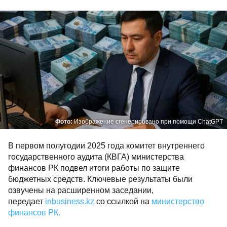
Фото:
Изображение сгенерировано при помощи ChatGPT
В первом полугодии 2025 года комитет внутреннего
государственного аудита (КВГА) министерства
финансов РК подвел итоги работы по защите
бюджетных средств. Ключевые результаты были
озвучены на расширенном заседании,
передает
inbusiness.kz
со ссылкой на
министерство
финансов РК.