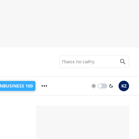
INBUSINESS 100
KZ