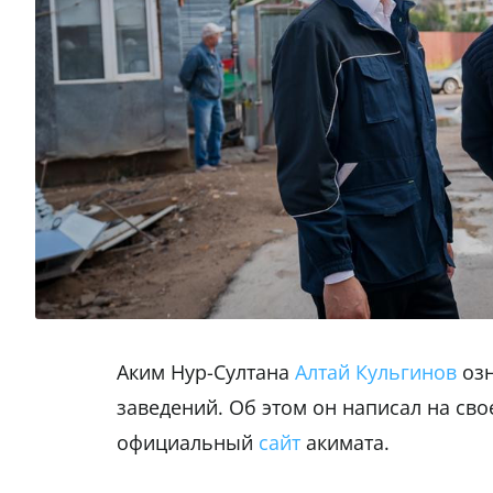
Аким Нур-Султана
Алтай Кульгинов
озн
заведений. Об этом он написал на сво
официальный
сайт
акимата.