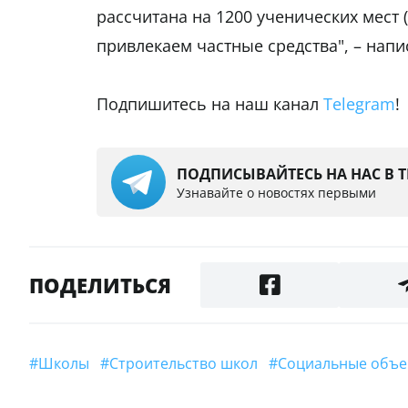
рассчитана на 1200 ученических мест (
привлекаем частные средства", – напи
Подпишитесь на наш канал
Telegram
!
ПОДПИСЫВАЙТЕСЬ НА НАС В 
Узнавайте о новостях первыми
ПОДЕЛИТЬСЯ
#школы
#строительство школ
#социальные объ