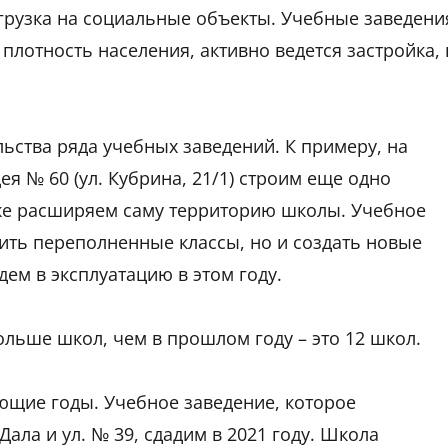
агрузка на социальные объекты. Учебные заведени
плотность населения, активно ведется застройка, 
ьства ряда учебных заведений. К примеру, на
 № 60 (ул. Кубрина, 21/1) строим еще одно
же расширяем саму территорию школы. Учебное
зить переполненные классы, но и создать новые
ем в эксплуатацию в этом году.
ольше школ, чем в прошлом году – это 12 школ.
ующие годы. Учебное заведение, которое
ала и ул. № 39, сдадим в 2021 году. Школа