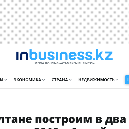
MEDIA HOLDING «ATAMEKЕN BUSINESS»
СЫ
ЭКОНОМИКА
СТРАНА
НЕДВИЖИМОСТЬ
ултане построим в два