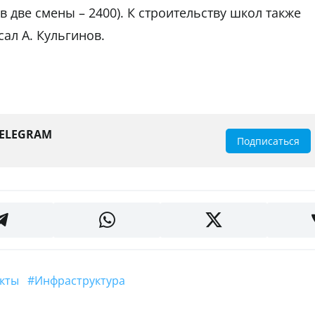
в две смены – 2400). К строительству школ также
сал А. Кульгинов.
TELEGRAM
Подписаться
екты
#Инфраструктура