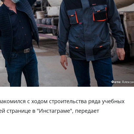
Фото:
Алекса
акомился с ходом строительства ряда учебных
ей странице в "Инстаграме", передает