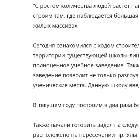
"С ростом количества людей растет н
строим там, где наблюдается большая 
жилых массивах.
Сегодня ознакомился с ходом строител
территории существующей школы-лицея
полноценное учебное заведение. Так
заведение позволит не только разгру
ученические места. Данную школу введ
В текущем году построим в два раза б
Также начали готовить задел на след
расположено на пересечении пр. Улы Д