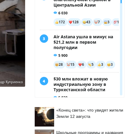
ндр Куприенко
«Конец света»: что увидят жители
Земли 12 августа
Школьные программы и названия