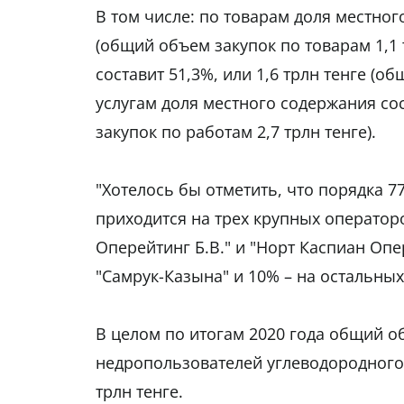
В том числе: по товарам доля местного
(общий объем закупок по товарам 1,1 
составит 51,3%, или 1,6 трлн тенге (о
услугам доля местного содержания сос
закупок по работам 2,7 трлн тенге).
"Хотелось бы отметить, что порядка 7
приходится на трех крупных оператор
Оперейтинг Б.В." и "Норт Каспиан Опе
"Самрук-Казына" и 10% – на остальных
В целом по итогам 2020 года общий об
недропользователей углеводородного 
трлн тенге.