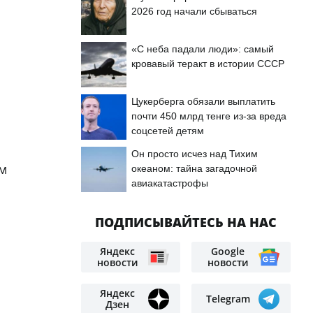
2026 год начали сбываться
я
«С неба падали люди»: самый
кровавый теракт в истории СССР
Цукерберга обязали выплатить
почти 450 млрд тенге из-за вреда
соцсетей детям
Он просто исчез над Тихим
ум
океаном: тайна загадочной
авиакатастрофы
ПОДПИСЫВАЙТЕСЬ НА НАС
Яндекс
Google
новости
новости
Яндекс
Telegram
Дзен