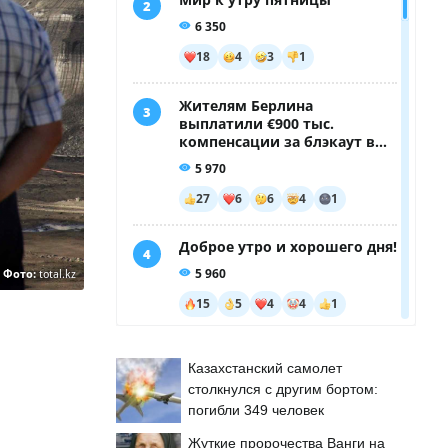
Фото:
total.kz
Казахстанский самолет
столкнулся с другим бортом:
погибли 349 человек
Жуткие пророчества Ванги на