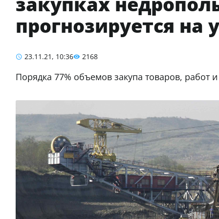
закупках недропол
прогнозируется на 
23.11.21, 10:36
2168
Порядка 77% объемов закупа товаров, работ и