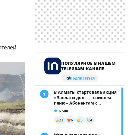
ателей.