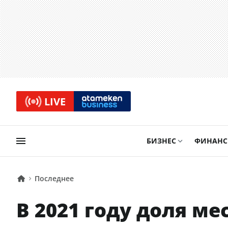
LIVE
БИЗНЕС
ФИНАН
Последнее
В 2021 году доля м