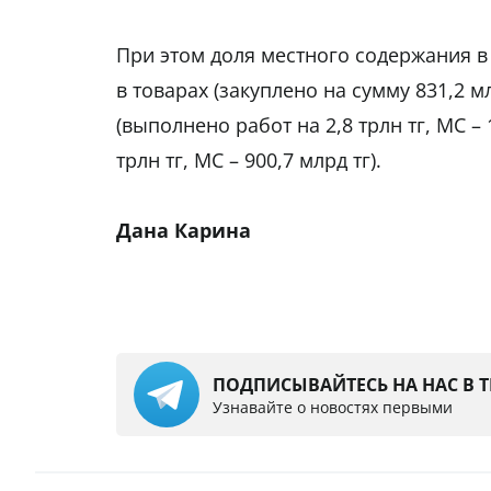
При этом доля местного содержания в 
в товарах (закуплено на сумму 831,2 мл
(выполнено работ на 2,8 трлн тг, МС – 1
трлн тг, МС – 900,7 млрд тг).
Дана Карина
ПОДПИСЫВАЙТЕСЬ НА НАС В 
Узнавайте о новостях первыми