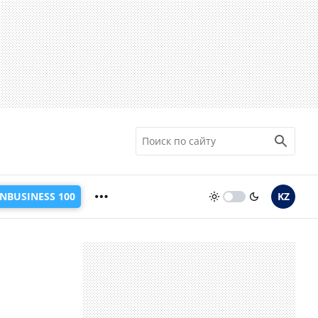
INBUSINESS 100
KZ