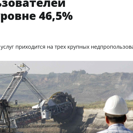
ьзователей
уровне 46,5%
 услуг приходится на трех крупных недпропользов