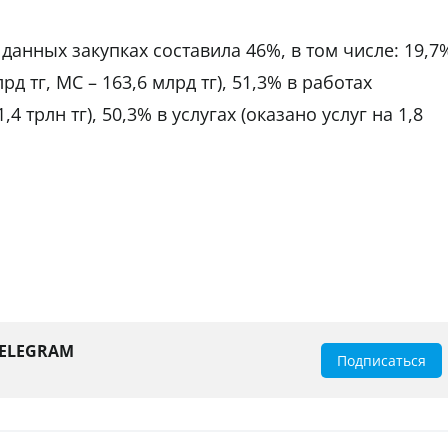
данных закупках составила 46%, в том числе: 19,7
рд тг, МС – 163,6 млрд тг), 51,3% в работах
,4 трлн тг), 50,3% в услугах (оказано услуг на 1,8
TELEGRAM
Подписаться