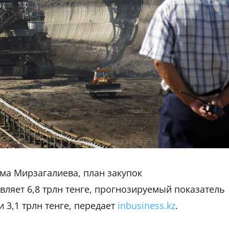
ма Мирзагалиева, план закупок
вляет 6,8 трлн тенге, прогнозируемый показатель
 3,1 трлн тенге, передает
inbusiness.kz
.