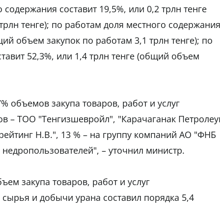
 содержания составит 19,5%, или 0,2 трлн тенге
трлн тенге); по работам доля местного содержани
бщий объем закупок по работам 3,1 трлн тенге); по
тавит 52,3%, или 1,4 трлн тенге (общий объем
7% объемов закупа товаров, работ и услуг
ов – ТОО "Тенгизшевройл", "Карачаганак Петроле
рейтинг Н.В.", 13 % – на группу компаний АО "ФНБ
 недропользователей", – уточнил министр.
ъем закупа товаров, работ и услуг
сырья и добычи урана составил порядка 5,4