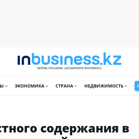
MEDIA HOLDING «ATAMEKЕN BUSINESS»
СЫ
ЭКОНОМИКА
СТРАНА
НЕДВИЖИМОСТЬ
естного содержания в