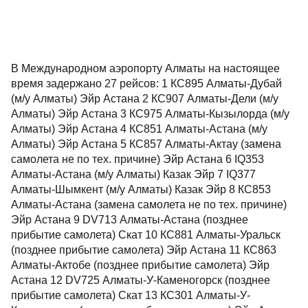
В Международном аэропорту Алматы на настоящее
время задержано 27 рейсов: 1 КС895 Алматы-Дубай
(м/у Алматы) Эйр Астана 2 КС907 Алматы-Дели (м/у
Алматы) Эйр Астана 3 КС975 Алматы-Кызылорда (м/у
Алматы) Эйр Астана 4 КС851 Алматы-Астана (м/у
Алматы) Эйр Астана 5 КС857 Алматы-Актау (замена
самолета не по тех. причине) Эйр Астана 6 IQ353
Алматы-Астана (м/у Алматы) Казак Эйр 7 IQ377
Алматы-Шымкент (м/у Алматы) Казак Эйр 8 КС853
Алматы-Астана (замена самолета не по тех. причине)
Эйр Астана 9 DV713 Алматы-Астана (позднее
прибытие самолета) Скат 10 КС881 Алматы-Уральск
(позднее прибытие самолета) Эйр Астана 11 КС863
Алматы-Актобе (позднее прибытие самолета) Эйр
Астана 12 DV725 Алматы-У-Каменогорск (позднее
прибытие самолета) Скат 13 КС301 Алматы-У-