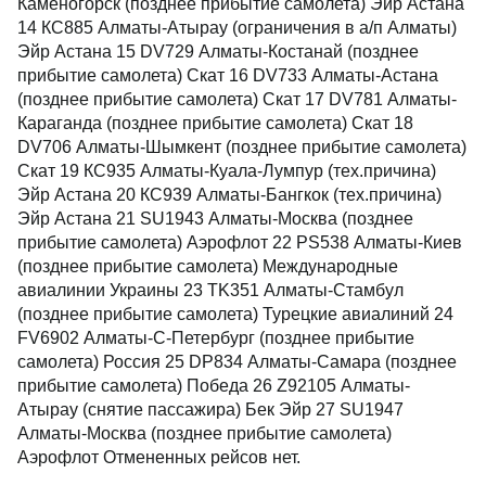
Каменогорск (позднее прибытие самолета) Эйр Астана
14 КС885 Алматы-Атырау (ограничения в а/п Алматы)
Эйр Астана 15 DV729 Алматы-Костанай (позднее
прибытие самолета) Скат 16 DV733 Алматы-Астана
(позднее прибытие самолета) Скат 17 DV781 Алматы-
Караганда (позднее прибытие самолета) Скат 18
DV706 Алматы-Шымкент (позднее прибытие самолета)
Скат 19 КС935 Алматы-Куала-Лумпур (тех.причина)
Эйр Астана 20 КС939 Алматы-Бангкок (тех.причина)
Эйр Астана 21 SU1943 Алматы-Москва (позднее
прибытие самолета) Аэрофлот 22 PS538 Алматы-Киев
(позднее прибытие самолета) Международные
авиалинии Украины 23 TK351 Алматы-Стамбул
(позднее прибытие самолета) Турецкие авиалиний 24
FV6902 Алматы-С-Петербург (позднее прибытие
самолета) Россия 25 DP834 Алматы-Самара (позднее
прибытие самолета) Победа 26 Z92105 Алматы-
Атырау (снятие пассажира) Бек Эйр 27 SU1947
Алматы-Москва (позднее прибытие самолета)
Аэрофлот Отмененных рейсов нет.