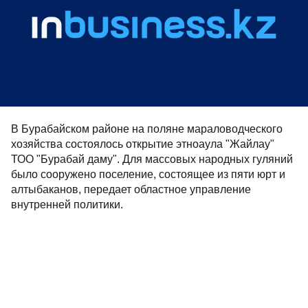
В Бурабайском районе на поляне мараловодческого
хозяйства состоялось открытие этноаула "Жайлау"
ТОО "Бурабай даму". Для массовых народных гуляний
было сооружено поселение, состоящее из пяти юрт и
алтыбаканов, передает областное управление
внутренней политики.