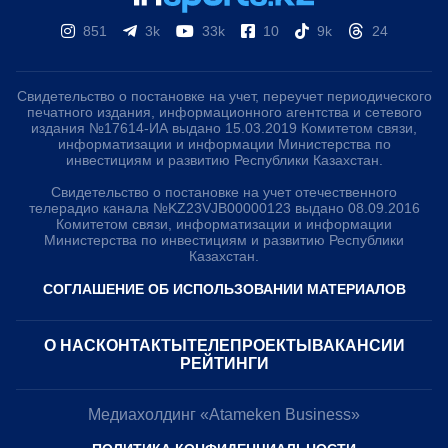
851
3k
33k
10
9k
24
Свидетельство о постановке на учет, переучет периодического
печатного издания, информационного агентства и сетевого
издания №17614-ИА выдано 15.03.2019 Комитетом связи,
информатизации и информации Министерства по
инвестициям и развитию Республики Казахстан.
Свидетельство о постановке на учет отечественного
телерадио канала №KZ23VJB00000123 выдано 08.09.2016
Комитетом связи, информатизации и информации
Министерства по инвестициям и развитию Республики
Казахстан.
СОГЛАШЕНИЕ ОБ ИСПОЛЬЗОВАНИИ МАТЕРИАЛОВ
О НАС
КОНТАКТЫ
ТЕЛЕПРОЕКТЫ
ВАКАНСИИ
РЕЙТИНГИ
Медиахолдинг «Atameken Business»