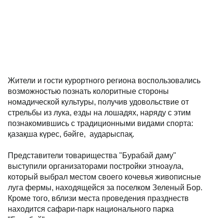
Жители и гости курортного региона воспользовались
возможностью познать колоритные стороны
номадической культуры, получив удовольствие от
стрельбы из лука, езды на лошадях, наряду с этим
познакомившись с традиционными видами спорта:
қазақша күрес, бәйге, аударыспақ.
Представители товарищества "Бурабай даму"
выступили организаторами постройки этноаула,
который выбрал местом своего кочевья живописные
луга фермы, находящейся за поселком Зеленый Бор.
Кроме того, вблизи места проведения празднеств
находится сафари-парк национального парка