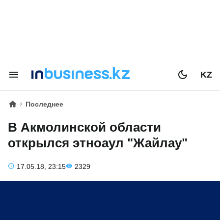
KZ
Последнее
В Акмолинской области
открылся этноаул "Жайлау"
17.05.18, 23:15
2329