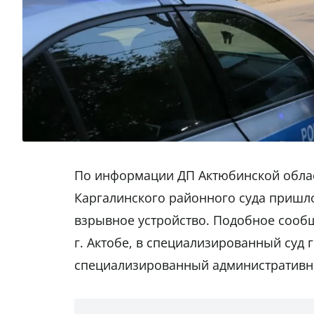
По информации ДП Актюбинской област
Каргалинского районного суда пришло
взрывное устройство. Подобное сообщ
г. Актобе, в специализированный суд 
специализированный административны