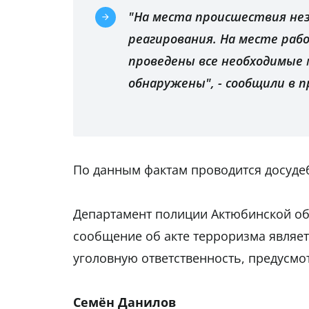
"На места происшествия не
реагирования. На месте раб
проведены все необходимые
обнаружены", - сообщили в 
По данным фактам проводится досудебн
Департамент полиции Актюбинской об
сообщение об акте терроризма являе
уголовную ответственность, предусмот
Семён Данилов