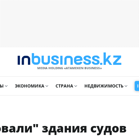
MEDIA HOLDING «ATAMEKЕN BUSINESS»
СЫ
ЭКОНОМИКА
СТРАНА
НЕДВИЖИМОСТЬ
вали" здания судов