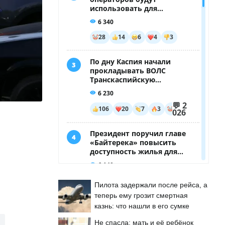
Пилота задержали после рейса, а
теперь ему грозит смертная
казнь: что нашли в его сумке
Не спасла: мать и её ребёнок