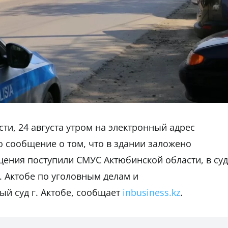
и, 24 августа утром на электронный адрес
 сообщение о том, что в здании заложено
ения поступили СМУС Актюбинской области, в суд
г. Актобе по уголовным делам и
й суд г. Актобе, сообщает
inbusiness.kz
.