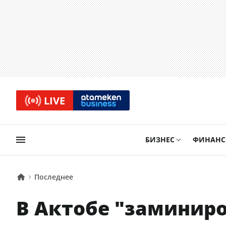
LIVE
БИЗНЕС
ФИНАН
Последнее
В Актобе "заминиро