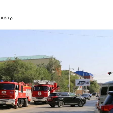
 почту.