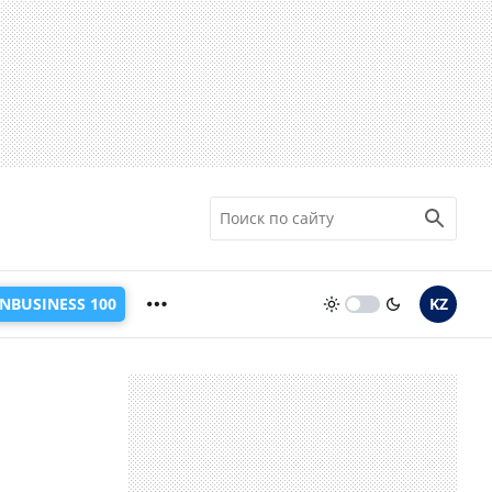
INBUSINESS 100
KZ