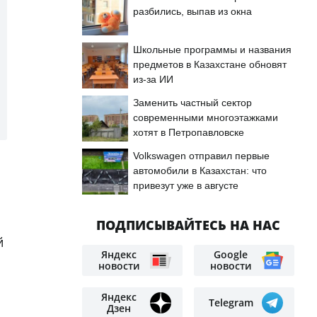
разбились, выпав из окна
Школьные программы и названия
предметов в Казахстане обновят
из-за ИИ
Заменить частный сектор
современными многоэтажками
хотят в Петропавловске
Volkswagen отправил первые
автомобили в Казахстан: что
привезут уже в августе
ПОДПИСЫВАЙТЕСЬ НА НАС
й
Яндекс
Google
новости
новости
Яндекс
Telegram
Дзен