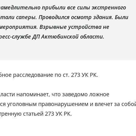
замедлительно прибыли все силы экстренного
отали саперы. Проводился осмотр здания. Были
 мероприятия. Взрывные устройства не
пресс-службе ДП Актюбинской области.
ое расследование по ст. 273 УК РК.
ласти напоминает, что заведомо ложное
тся уголовным правонарушением и влечет за собо
ренную статьей 273 УК РК.