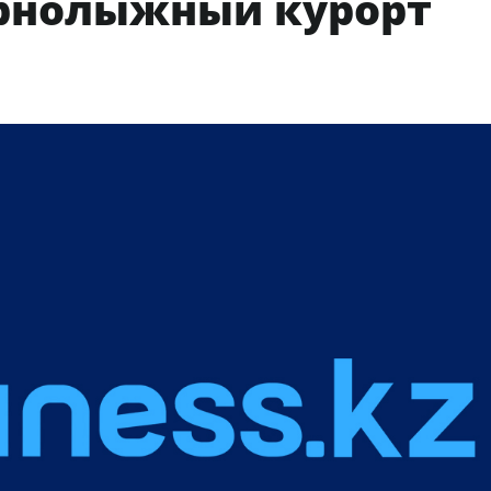
орнолыжный курорт