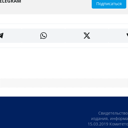
TELEGRAM
Подписаться
Свидетельство
издания, информа
15.03.2019 Комите