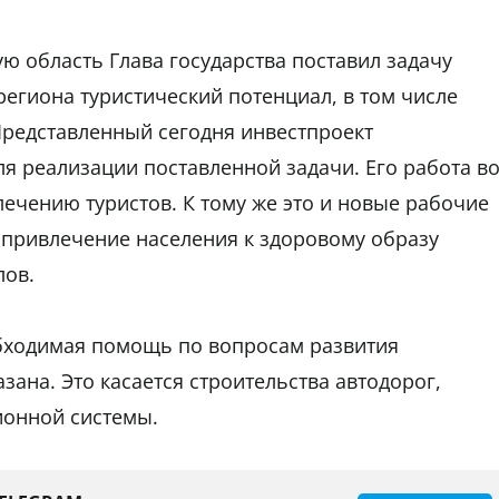
ую область Глава государства поставил задачу
егиона туристический потенциал, в том числе
Представленный сегодня инвестпроект
я реализации поставленной задачи. Его работа в
ечению туристов. К тому же это и новые рабочие
, привлечение населения к здоровому образу
лов.
обходимая помощь по вопросам развития
ана. Это касается строительства автодорог,
ионной системы.