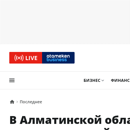
LIVE
БИЗНЕС
ФИНАН
Последнее
В Алматинской обла