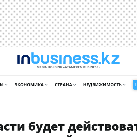
MEDIA HOLDING «ATAMEKЕN BUSINESS»
СЫ
ЭКОНОМИКА
СТРАНА
НЕДВИЖИМОСТЬ
сти будет действова