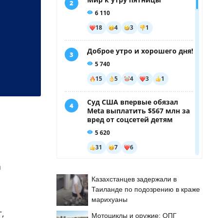
а
Казахстанцев задержали в
Таиланде по подозрению в краже
марихуаны
,
Мотоциклы и оружие: ОПГ