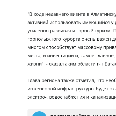
"В ходе недавнего визита в Алматинск
активней использовать имеющийся у р
усиленно развивая и горный туризм. 
горнолыжного курорта очень важен дл
многом способствует массовому привл
места, и инвестиции и, самое главное
жизни", - сказал аким области г-н Бата
Глава региона также отметил, что не
инженерной инфраструктуры будет оказ
электро-, водоснабжения и канализац