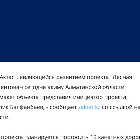
Актас", являющийся развитием проекта "Лесная
зентован сегодня акиму Алматинской области
 макет объекта представил инициатор проекта,
рлик Балфанбаев, - сообщает
zakon.kz
со ссылкой н
сти.
 проекта планируется построить 12 канатных дорог