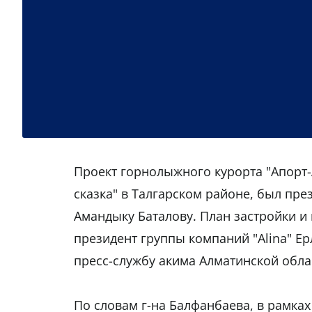
Проект горнолыжного курорта "Апорт-
сказка" в Талгарском районе, был пре
Амандыку Баталову. План застройки и
президент группы компаний "Alina" Е
пресс-службу акима Алматинской обла
По словам г-на Балфанбаева, в рамках