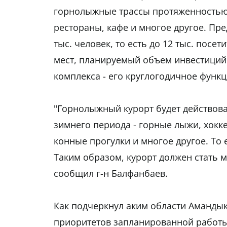
горнолыжные трассы протяженностью 3
рестораны, кафе и многое другое. Пре
тыс. человек, то есть до 12 тыс. посе
мест, планируемый объем инвестиций 
комплекса - его круглогодичное функ
"Горнолыжный курорт будет действова
зимнего периода - горные лыжи, хоккей
конные прогулки и многое другое. То
Таким образом, курорт должен стать м
сообщил г-н Балфанбаев.
Как подчеркнул аким области Амандык
приоритетов запланированной работы