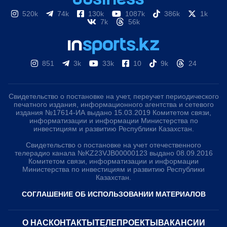
520k
74k
130k
1087k
386k
1k
7k
56k
851
3k
33k
10
9k
24
Свидетельство о постановке на учет, переучет периодического
печатного издания, информационного агентства и сетевого
издания №17614-ИА выдано 15.03.2019 Комитетом связи,
информатизации и информации Министерства по
инвестициям и развитию Республики Казахстан.
Свидетельство о постановке на учет отечественного
телерадио канала №KZ23VJB00000123 выдано 08.09.2016
Комитетом связи, информатизации и информации
Министерства по инвестициям и развитию Республики
Казахстан.
СОГЛАШЕНИЕ ОБ ИСПОЛЬЗОВАНИИ МАТЕРИАЛОВ
О НАС
КОНТАКТЫ
ТЕЛЕПРОЕКТЫ
ВАКАНСИИ