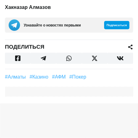
Хакназар Алмазов
Узнавайте о новостях первыми
Подписаться
ПОДЕЛИТЬСЯ
#Алматы
#Казино
#АФМ
#покер